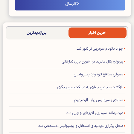
آخرین اخبار
پربازدیدترین
جواد نکونام سرمربی تراکتور شد
پیروزی رئال مادرید در آخرین بازی تدارکاتی
معرفی مدافع تازه وارد پرسپولیس
بازگشت مجتبی جباری به نیمکت سرمربیگری
تساوی پرسپولیس برابر آلومینیوم
موسیمانه، سرمربی آفریقای جنوبی شد
محل برگزاری دیدار‌های استقلال و پرسپولیس مشخص شد