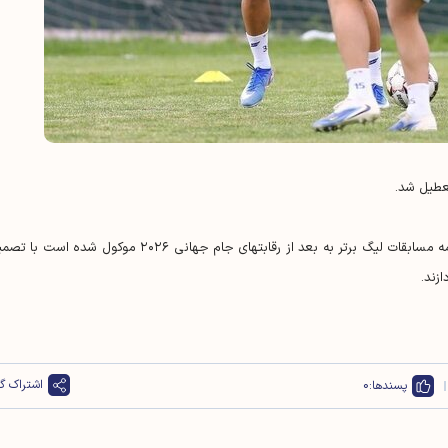
تعطیل شد.
با توجه به اعلام سازمان لیگ فوتبال ایران مبنی بر اینکه ادامه مسابقات لیگ برتر به بعد از رقابتهای جام جهانی ۲۰۲۶ موکول شده است
زند.
اشتراک گذ
پسندها:
0