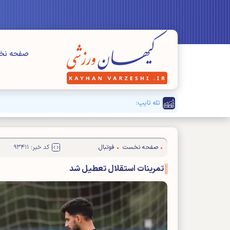
صفحه ن
تله تایپ:
بزرگنمایی مسائل" فرعی" برای دیده نشدن مشکلا
صفحه نخست
فوتبال
کد خبر: ۹۳۴۱۱
تمرینات استقلال تعطیل شد