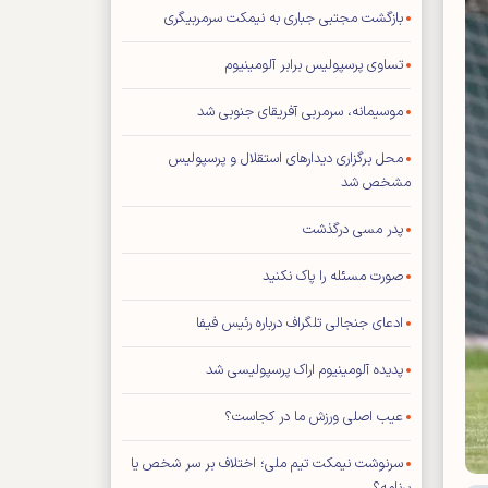
بازگشت مجتبی جباری به نیمکت سرمربیگری
تساوی پرسپولیس برابر آلومینیوم
موسیمانه، سرمربی آفریقای جنوبی شد
محل برگزاری دیدار‌های استقلال و پرسپولیس
مشخص شد
پدر مسی درگذشت
صورت مسئله را پاک نکنید
ادعای جنجالی تلگراف درباره رئیس فیفا
پدیده آلومینیوم اراک پرسپولیسی شد
عیب اصلی ورزش ما در کجاست؟
سرنوشت نیمکت تیم ملی؛ اختلاف بر سر شخص یا