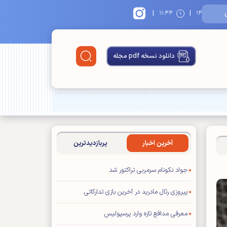
|
|
۱۴
۱۱:۴۴
دانلود نسخه pdf مجله
آخرین اخبار
پربازدیدترین
جواد نکونام سرمربی تراکتور شد
پیروزی رئال مادرید در آخرین بازی تدارکاتی
معرفی مدافع تازه وارد پرسپولیس