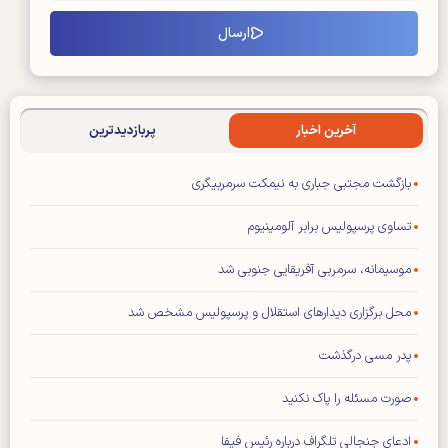
آخرین اخبار
پربازدیدترین
بازگشت مجتبی جباری به نیمکت سرمربیگری
تساوی پرسپولیس برابر آلومینیوم
موسیمانه، سرمربی آفریقایی جنوبی شد
محل برگزاری دیدار‌های استقلال و پرسپولیس مشخص شد
پدر مسی درگذشت
صورت مسئله را پاک نکنید
ادعای جنجالی تلگراف درباره رئیس فیفا