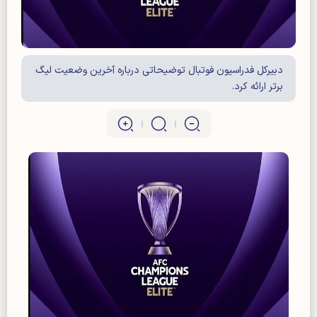
دبیرکل فدراسیون فوتبال توضیحاتی درباره آخرین وضعیت لیگ
برتر ارائه کرد.