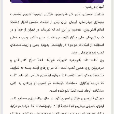
کیهان ورزشی-
هدایت ممبینی، دبیر کل فدراسیون فوتبال درمورد آخرین وضعیت
بازسازی مرکز ملی فوتبال ایران پس از حملات دشمن اظهار داشت:
اعلام آتش‌بس، تصمیم بر این شد که تمرینات در تهران از فردا و در
کمپ تیم‌های ملی برگزار شود، چرا که در حال حاضر اولویت اصلی
استفاده از امکانات موجود در پایتخت، به‌ویژه چمن و زیرساخت‌های
کمپ تیم‌های ملی است.
وی ادامه داد: باتوجه‌به تغییرات شرایط، فعلاً تمرکز کادر فنی و
سرمربیان روی همین کمپ است، اما در روز‌های آینده بسته به شرایط،
برنامه‌ها ممکن است تغییر کند. درباره اردو‌های خارجی نیز باید گفت
که برنامه برگزاری مسابقات دوستانه در اسپانیا و پرتغال به دلیل
مشکلات ایجاد شده فعلاً لغو شده است.
دبیرکل فدراسیون فوتبال تصریح کرد: در حال برنامه‌ریزی هستیم تا در
اردوی خارجی پیش‌رو که احتمالاً از ۲۱ اردیبهشت تا ۱۵ خرداد در ترکیه
برگزار خواهد شد، دو دیدار دوستانه با تیم‌های ملی دو کشور مختلف