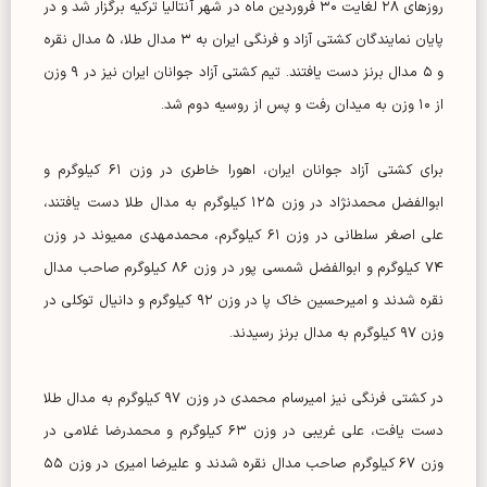
روز‌های ۲۸ لغایت ۳۰ فروردین ماه در شهر آنتالیا ترکیه برگزار شد و در
پایان نمایندگان کشتی آزاد و فرنگی ایران به ۳ مدال طلا، ۵ مدال نقره
و ۵ مدال برنز دست یافتند. تیم کشتی آزاد جوانان ایران نیز در ۹ وزن
از ۱۰ وزن به میدان رفت و پس از روسیه دوم شد.
برای کشتی آزاد جوانان ایران، اهورا خاطری در وزن ۶۱ کیلوگرم و
ابوالفضل محمدنژاد در وزن ۱۲۵ کیلوگرم به مدال طلا دست یافتند،
علی اصغر سلطانی در وزن ۶۱ کیلوگرم، محمدمهدی ممیوند در وزن
۷۴ کیلوگرم و ابوالفضل شمسی پور در وزن ۸۶ کیلوگرم صاحب مدال
نقره شدند و امیرحسین خاک پا در وزن ۹۲ کیلوگرم و دانیال توکلی در
وزن ۹۷ کیلوگرم به مدال برنز رسیدند.
در کشتی فرنگی نیز امیرسام محمدی در وزن ۹۷ کیلوگرم به مدال طلا
دست یافت، علی غریبی در وزن ۶۳ کیلوگرم و محمدرضا غلامی در
وزن ۶۷ کیلوگرم صاحب مدال نقره شدند و علیرضا امیری در وزن ۵۵