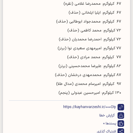
۶۷ کیلوگرم: محمدرضا غلامی (نقره)
۶۷ کیلوگرم: ایلیا ایلخانی (حذف)
۶۷ کیلوگرم: محمدجواد ابوطالبی (حذف)
۷۲ کیلوگرم: محمد کاظمی (حذف)
۷۲ کیلوگرم: احمدرضا محمدیان (حذف)
۷۷ کیلوگرم: امیرمهدی سعیدی نوا (برنز)
۷۷ کیلوگرم: محمد مرادی (حذف)
۸۲ کیلوگرم: علیرضا محمدحسینی (برنز)
۸۷ کیلوگرم: محمدمهدی درخشان (حذف)
۹۷ کیلوگرم: امیرسام محمدی (مدال طلا)
۱۳۰ کیلوگرم: امیرحسین عبدولی (پنجم)
https://kayhanvarzeshi.ir/000OIy
گزارش خطا
پسندها:
0
اشتراک گذاری