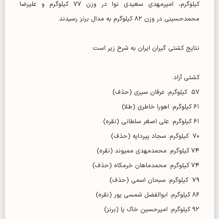
کیلوگرم، امیرمهدی سعیدی نوا در وزن ۷۷ کیلوگرم و علیرضا
محمدحسینی در وزن ۸۲ کیلوگرم به مدال برنز رسیدند.
نتایج کشتی گیران ایران به شرح زیر است:
کشتی آزاد:
۵۷ کیلوگرم: عرفان سیری (حذف)
۶۱ کیلوگرم: اهورا خاطری (طلا)
۶۱ کیلوگرم: علی اصغر سلطانی (نقره)
۷۰ کیلوگرم: سجاد پیردایه (حذف)
۷۴ کیلوگرم: محمدمهدی ممیوند (نقره)
۷۴ کیلوگرم: محمدماهان خرمکاه (حذف)
۷۹ کیلوگرم: سبحان اسمی (حذف)
۸۶ کیلوگرم: ابوالفضل شمسی پور (نقره)
۹۲ کیلوگرم: امیرحسین خاک پا (برنز)