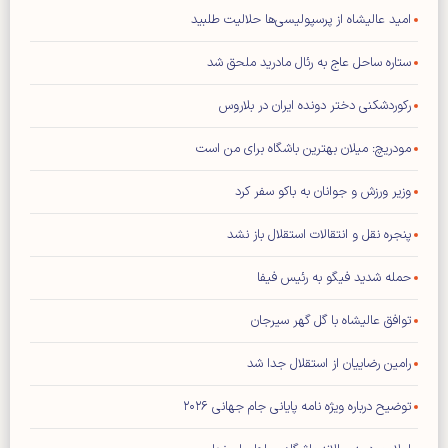
امید عالیشاه از پرسپولیسی‌ها حلالیت طلبید
ستاره ساحل عاج به رئال مادرید ملحق شد
رکوردشکنی دختر دونده ایران در بلاروس
مودریچ: میلان بهترین باشگاه برای من است
وزیر ورزش و جوانان به باکو سفر کرد
پنجره نقل و انتقالات استقلال باز نشد
حمله شدید فیگو به رئیس فیفا
توافق عالیشاه با گل گهر سیرجان
رامین رضاییان از استقلال جدا شد
توضیح درباره ویژه نامه پایانی جام جهانی ۲۰۲۶