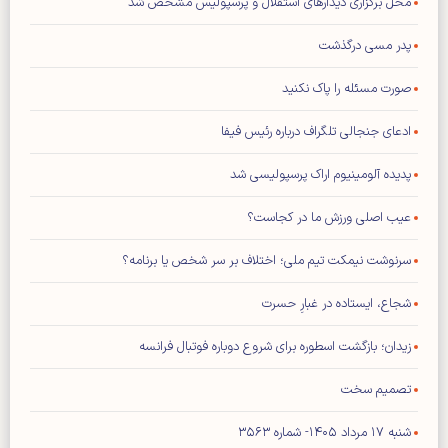
محل برگزاری دیدار‌های استقلال و پرسپولیس مشخص شد
پدر مسی درگذشت
صورت مسئله را پاک نکنید
ادعای جنجالی تلگراف درباره رئیس فیفا
پدیده آلومینیوم اراک پرسپولیسی شد
عیب اصلی ورزش ما در کجاست؟
سرنوشت نیمکت تیم ملی؛ اختلاف بر سر شخص یا برنامه؟
شجاع، ایستاده در غبارِ حسرت
زیدان؛ بازگشت اسطوره برای شروع دوباره فوتبال فرانسه
تصمیم سخت
شنبه ۱۷ مرداد ۱۴۰۵- شماره ۳۵۶۳