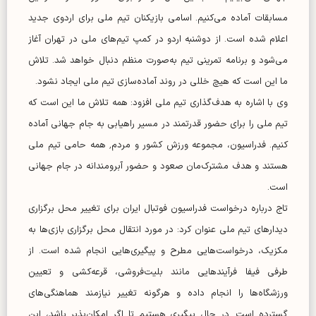
مسابقات آماده می‌کنیم. اسامی بازیکنان تیم ملی برای اردوی جدید
اعلام شده است. از دوشنبه اردو در کمپ تیم‌های ملی در تهران آغاز
می‌شود و برنامه تمرینی تیم به‌صورت منظم دنبال خواهد شد. تلاش
ما این است که هیچ خللی در روند آماده‌سازی تیم ملی ایجاد نشود.
وی با اشاره به هدف‌گذاری تیم ملی افزود: همه تلاش ما این است که
تیم ملی را برای حضور قدرتمند در مسیر راهیابی به جام جهانی آماده
کنیم. فدراسیون، مجموعه ورزش کشور و مردم٬ همه حامی تیم ملی
هستند و هدف مشترک‌مان صعود و حضور آبرومندانه در جام جهانی
است.
تاج درباره درخواست فدراسیون فوتبال ایران برای تغییر محل برگزاری
دیدار‌های تیم ملی عنوان کرد: در مورد انتقال محل برگزاری بازی‌ها به
مکزیک، درخواست‌هایی مطرح و پیگیری‌هایی انجام شده است. از
طرفی فیفا فرآیند‌هایی مانند بلیت‌فروشی، قرعه‌کشی و تعیین
ورزشگاه‌ها را انجام داده و هرگونه تغییر نیازمند هماهنگی‌های
گسترده است. در حال پیگیری هستیم تا اگر امکان‌پذیر باشد، این