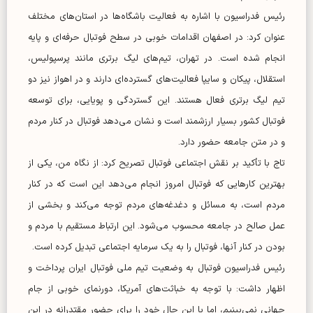
رئیس فدراسیون با اشاره به فعالیت باشگاه‌ها در استان‌های مختلف
عنوان کرد: در اصفهان اقدامات خوبی در سطح فوتبال حرفه‌ای و پایه
انجام شده است. در تهران، تیم‌های لیگ برتری مانند پرسپولیس،
استقلال، پیکان و سایپا فعالیت‌های گسترده‌ای دارند و در اهواز نیز دو
تیم لیگ برتری فعال هستند. این گستردگی و پویایی، برای توسعه
فوتبال کشور بسیار ارزشمند است و نشان می‌دهد فوتبال در کنار مردم
و در متن جامعه حضور دارد.
تاج با تأکید بر نقش اجتماعی فوتبال تصریح کرد: از نگاه من، یکی از
بهترین کار‌هایی که فوتبال امروز انجام می‌دهد این است که در کنار
مردم است، به مسائل و دغدغه‌های مردم توجه می‌کند و بخشی از
عمل صالح در جامعه محسوب می‌شود. این ارتباط مستقیم با مردم و
بودن در کنار آنها، فوتبال را به یک سرمایه اجتماعی تبدیل کرده است.
رئیس فدراسیون فوتبال به وضعیت تیم ملی فوتبال ایران پرداخت و
اظهار داشت: با توجه به خباثت‌های آمریکا، دورنمای خوبی از جام
جهانی نمی‌بینیم، اما با این حال خود را برای حضور مقتدرانه در این