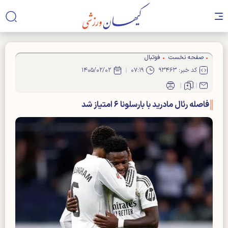
صفحه نخست
فوتبال
کد خبر: ۹۳۴۶۳
۰۷:۱۹
۱۴۰۵/۰۲/۰۲
فاصله رئال مادرید با بارسلونا ۶ امتیاز شد