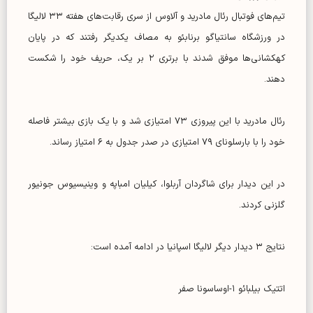
تیم‌های فوتبال رئال مادرید و آلاوس از سری‌ رقابت‌های هفته ۳۳ لالیگا
در ورزشگاه سانتیاگو برنابئو به مصاف یکدیگر رفتند که در پایان
کهکشانی‌ها موفق شدند با برتری ۲ بر یک، حریف خود را شکست
دهند.
رئال مادرید با این پیروزی ۷۳ امتیازی شد و با یک بازی بیشتر فاصله
خود را با بارسلونای ۷۹ امتیازی در صدر جدول به ۶ امتیاز رساند.
در این دیدار برای شاگردان آربلوا، کیلیان امباپه و وینیسیوس جونیور
گلزنی کردند.
نتایج ۳ دیدار دیگر لالیگا اسپانیا در ادامه آمده است:
اتتیک بیلبائو ۱-اوساسونا صفر