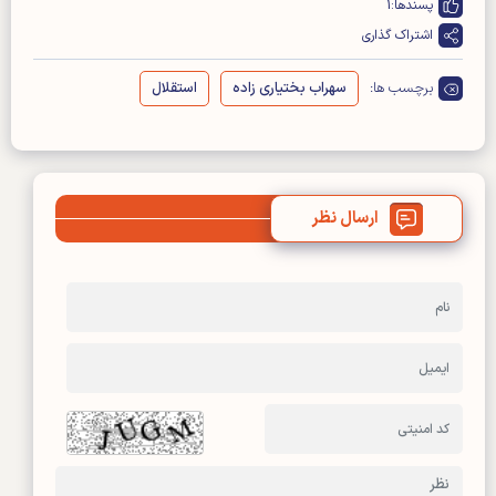
پسندها:
1
اشتراک گذاری
برچسب ها:
سهراب بختیاری زاده
استقلال
ارسال نظر