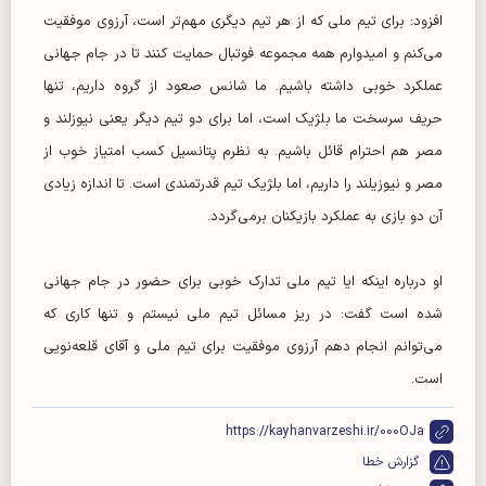
افزود: برای تیم ملی که از هر تیم دیگری مهم‌تر است، آرزوی موفقیت
می‌کنم و امیدوارم همه مجموعه فوتبال حمایت کنند تا در جام جهانی
عملکرد خوبی داشته باشیم. ما شانس صعود از گروه داریم، تنها
حریف سرسخت ما بلژیک است، اما برای دو تیم دیگر یعنی نیوزلند و
مصر هم احترام قائل باشیم. به نظرم پتانسیل کسب امتیاز خوب از
مصر و نیوزیلند را داریم، اما بلژیک تیم قدرتمندی است. تا اندازه زیادی
آن دو بازی به عملکرد بازیکنان برمی‌گردد.
او درباره اینکه ایا تیم ملی تدارک خوبی برای حضور در جام جهانی
شده است گفت: در ریز مسائل تیم ملی نیستم و تنها کاری که
می‌توانم انجام دهم آرزوی موفقیت برای تیم ملی و آقای قلعه‌نویی
است.
https://kayhanvarzeshi.ir/000OJa
گزارش خطا