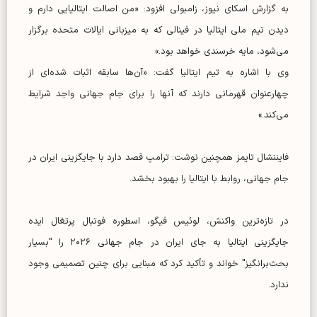
به گزارش اسکای نیوز، زامبولی افزود: «من اصالت ایتالیایی دارم و
دیدن تیم ملی ایتالیا در فینالی که به میزبانی ایالات متحده برگزار
می‌شود، مایه خرسندی خواهد بود.»
وی با اشاره به تیم ایتالیا گفت: «آن‌ها سابقه اثبات شده‌ای از
چهارعنوان قهرمانی دارند که آنها را برای جام جهانی واجد شرایط
می‌کند.»
فایننشال تایمز همچنین نوشت: ترامپ قصد دارد با جایگزینی ایران در
جام جهانی، روابط با ایتالیا را بهبود بخشد.
در تازه‌ترین واکنش، لوئیس فیگو، اسطوره فوتبال پرتغال ایده
جایگزینی ایتالیا به جای ایران در جام جهانی ۲۰۲۶ را "بسیار
بحث‌برانگیز" خواند و تأکید کرد که مبنایی برای چنین تصمیمی وجود
ندارد.