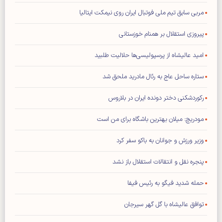
مربی سابق تیم ملی فوتبال ایران روی نیمکت ایتالیا
پیروزی استقلال بر همنام خوزستانی
امید عالیشاه از پرسپولیسی‌ها حلالیت طلبید
ستاره ساحل عاج به رئال مادرید ملحق شد
رکوردشکنی دختر دونده ایران در بلاروس
مودریچ: میلان بهترین باشگاه برای من است
وزیر ورزش و جوانان به باکو سفر کرد
پنجره نقل و انتقالات استقلال باز نشد
حمله شدید فیگو به رئیس فیفا
توافق عالیشاه با گل گهر سیرجان