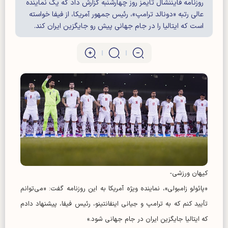
روزنامه فایننشال تایمز روز چهارشنبه گزارش داد که یک نماینده
عالی رتبه «دونالد ترامپ»، رئیس جمهور آمریکا، از فیفا خواسته
است که ایتالیا را در جام جهانی پیش رو جایگزین ایران کند.
کیهان ورزشی-
«پائولو زامبولی»، نماینده ویژه آمریکا به این روزنامه گفت: «می‌توانم
تأیید کنم که به ترامپ و جیانی اینفانتینو، رئیس فیفا، پیشنهاد دادم
که ایتالیا جایگزین ایران در جام جهانی شود.»