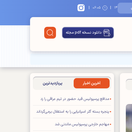
|
|
۱۴
۰۶:۰۵
دانلود نسخه pdf مجله
آخرین اخبار
پربازدیدترین
مدافع پرسپولیس قید حضور در تیم عراقی را زد
پنجره بسته گلر اسپانیایی را به استقلال برمی‌گرداند
مهاجم خارجی پرسپولیس ماندنی شد