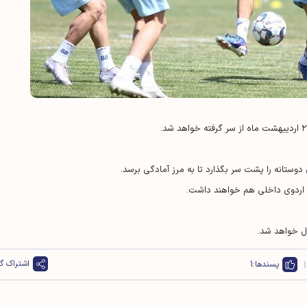
اشتراک گذ
پسندها:
1