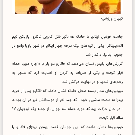
کیهان ورزشی-
جامعه فوتبال ایتالیا با حادثه غم‌انگیز قتل گابریل فاکارو، بازیکن تیم
اکسیلیتانزا، یکی از تیم‌های لیگ درجه چهار ایتالیا در شهر پاویا واقع در
جنوب ایتالیا، داغدار شد.
گزارش‌های پلیس نشان می‌دهد که فاکارو دو بار با «آچار» مورد حمله
قرار گرفت و یکی از ضربات به گردن او اصابت کرد که منجر به
زخم‌های شدید و در نهایت مرگش شد.
دوربین‌های مدار بسته محل حادثه نشان دادند که فاکارو پس از خرید
پیتزا به سمت ماشین خود - که چند نفر از دوستانش نیز در آن بودند
- در حال حرکت بود که مورد حمله سه جوان، از جمله یک نوجوان ۱۷
ساله قرار گرفت.
دوربین‌ها نشان دادند که این جوانان قصد ربودن پیتزای فاکارو را