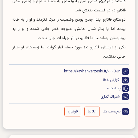
داشتند و درگیری کلامی میان آنها منجر به حمله با آچار و زخمی شدن
فاکارو در دو قسمت بدنش شد.
دوستان فاکارو ابتدا جدی بودن وضعیت را درک نکردند و او را به خانه
بردند اما با بدتر شدن حالش، متوجه خطر جانی شدند و او را به
بیمارستان رساندند اما فاکارو بر اثر جراحات جان باخت.
یکی از دوستان فاکارو نیز مورد حمله قرار گرفت اما زخم‌های او خطر
جانی نداشت.
https://kayhanvarzeshi.ir/000OJn
گزارش خطا
پسندها:
0
اشتراک گذاری
برچسب ها:
ایتالیا
فوتبال