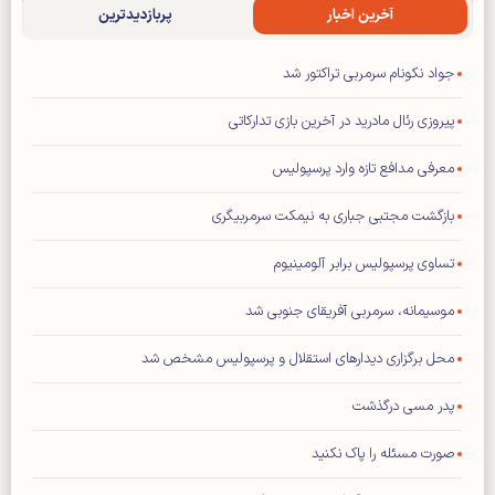
آخرین اخبار
پربازدیدترین
جواد نکونام سرمربی تراکتور شد
پیروزی رئال مادرید در آخرین بازی تدارکاتی
معرفی مدافع تازه وارد پرسپولیس
بازگشت مجتبی جباری به نیمکت سرمربیگری
تساوی پرسپولیس برابر آلومینیوم
موسیمانه، سرمربی آفریقای جنوبی شد
محل برگزاری دیدار‌های استقلال و پرسپولیس مشخص شد
پدر مسی درگذشت
صورت مسئله را پاک نکنید