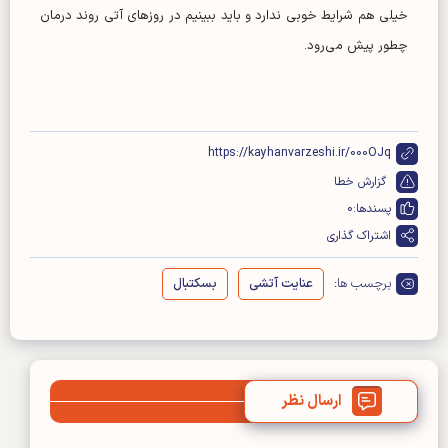
خیلی هم شرایط خوبی ندارد و باید ببینیم در روزهای آتی روند درمان
چطور پیش می‌رود.
https://kayhanvarzeshi.ir/000OJq
گزارش خطا
پسندها:
0
اشتراک گذاری
برچسب ها:
عنایت آتشی
بسکتبال
ارسال نظر