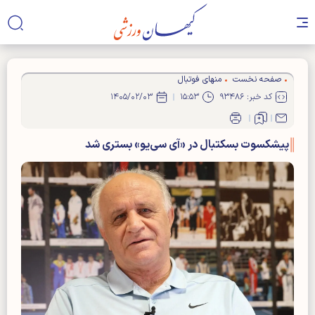
صفحه نخست
منهای فوتبال
کد خبر: ۹۳۴۸۶
۱۵:۵۳
۱۴۰۵/۰۲/۰۳
پیشکسوت بسکتبال در «آی سی‌یو» بستری شد