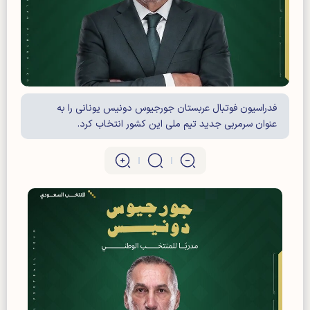
فدراسیون فوتبال عربستان جورجیوس دونیس یونانی را به
عنوان سرمربی جدید تیم ملی این کشور انتخاب کرد.