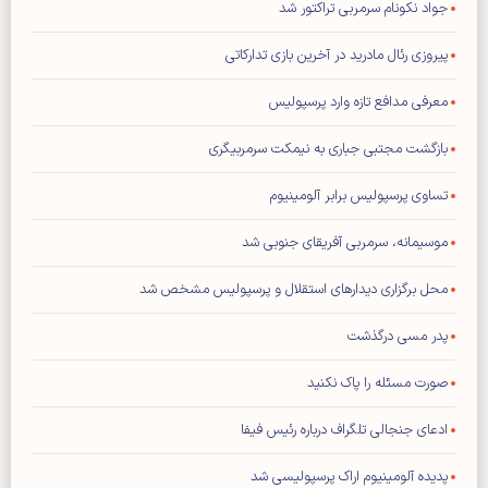
جواد نکونام سرمربی تراکتور شد
پیروزی رئال مادرید در آخرین بازی تدارکاتی
معرفی مدافع تازه وارد پرسپولیس
بازگشت مجتبی جباری به نیمکت سرمربیگری
تساوی پرسپولیس برابر آلومینیوم
موسیمانه، سرمربی آفریقای جنوبی شد
محل برگزاری دیدار‌های استقلال و پرسپولیس مشخص شد
پدر مسی درگذشت
صورت مسئله را پاک نکنید
ادعای جنجالی تلگراف درباره رئیس فیفا
پدیده آلومینیوم اراک پرسپولیسی شد