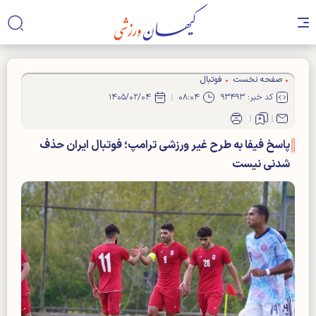
صفحه نخست
فوتبال
کد خبر: ۹۳۴۹۳
۰۸:۰۴
۱۴۰۵/۰۲/۰۴
پاسخ فیفا به طرح غیر ورزشی ترامپ؛ فوتبال ایران حذف
شدنی نیست