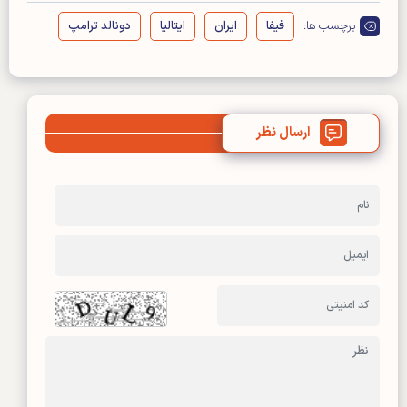
برچسب ها:
فیفا
ایران
ایتالیا
دونالد ترامپ
ارسال نظر