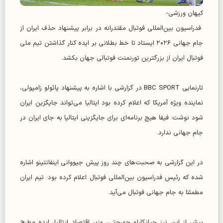
کیهان ورزشی-
فدراسیون بین‌المللی فوتبال مقتدرانه در برابر پیشنهاد حذف ایران از
جام جهانی ۲۰۲۶ ایستاد تا خط بطلانی بر ایده کنار گذاشتن تیم ملی
فوتبال ایران از بزرگترین تورنمنت فوتبالی جهان بکشد.
تارنمایی BBC SPORT در گزارشی با اشاره به پیشنهاد پائولو زامپولی،
نماینده ویژه آمریکا که اعلام کرده بود ایتالیا می‌تواند جایگزین ایران
شود نوشت: فیفا هیچ برنامه‌ای برای جایگزینی ایتالیا به جای ایران در
جام جهانی ندارد.
در این گزارشی به صحبت‌های چند روز پیش جیووانی اینفانتینو اشاره
شده که رئیس فدراسیون بین‌المللی فوتبال اعلام کرده بود: تیم ایران
مطمئنا به جام جهانی فوتبال می‌آید.
پیش از این نیز جیانکارلو جورجتی، وزیر اقتصاد ایتالیا، ایده مطرح