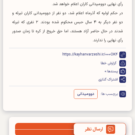
رأی نهایی دوومیدانی کاران اعلام خواهد شد.
در حکم اولیه که آذرماه اعلام شد، دو نفر از دوومیدانی کاران تبرئه و
دو نفر دیگر به ۴ سال حبس محکوم شده بودند. ۲ نفری که تبرئه
شدند در حال حاضر آزاد هستند، اما حق خروج از کره تا زمان صدور
رأی نهایی را ندارند.
https://kayhanvarzeshi.ir/000OK4
گزارش خطا
پسندها:
0
اشتراک گذاری
برچسب ها:
دوومیدانی
ارسال نظر