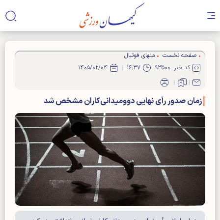
صفحه نخست
منهای فوتبال
کد خبر: ۹۳۵۰۰
۱۶:۳۷
۱۴۰۵/۰۲/۰۴
زمان صدور رأی نهایی دوومیدانی‌کاران مشخص شد