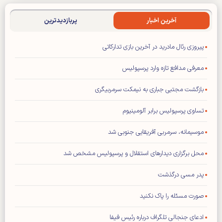
آخرین اخبار
پربازدیدترین
پیروزی رئال مادرید در آخرین بازی تدارکاتی
معرفی مدافع تازه وارد پرسپولیس
بازگشت مجتبی جباری به نیمکت سرمربیگری
تساوی پرسپولیس برابر آلومینیوم
موسیمانه، سرمربی آفریقایی جنوبی شد
محل برگزاری دیدار‌های استقلال و پرسپولیس مشخص شد
پدر مسی درگذشت
صورت مسئله را پاک نکنید
ادعای جنجالی تلگراف درباره رئیس فیفا