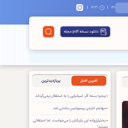
|
|
۱
۱۹:۳۱
دانلود نسخه pdf مجله
آخرین اخبار
پربازدیدترین
پنجره بسته گلر اسپانیایی را به استقلال برمی‌گرداند
مهاجم خارجی پرسپولیس ماندنی شد
بختیاری‌زاده این بازیکنان را می‌خواست، اما استقلالی
نشدند!