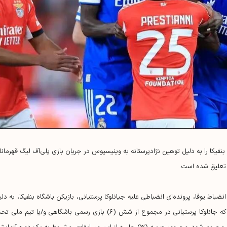
نفیکا را به دلیل توهین نژادپرستانه به وینیسیوس در جریان بازی پلی‌آف لیگ قهرمانا
تعلیق شده است.
باط یوفا، پرونده‌ای انضباطی علیه جیانلوکا پرستیانی، بازیکن باشگاه بنفیکا، به دلی
رفتار تبعیض‌آمیز احتمالی گشوده شد. تصمیم بر این است که جانلوکا پرستیانی در مجموع از شش (۶) بازی رسمی باشگاهی و/یا تیم م