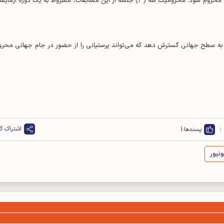
نظر یوفا که در شرایط عادی واجد شرایط حضور در آن‌ها بود، محروم شود. محرومیت سه (۳) جلسه از این مسابقات، مشروط به یک دوره آزم
 به سطح جهانی گسترش دهد که می‌تواند پرستیانی را از حضور در جام جهانی محرو
اشتراک گذ
پسندها:
1
نیور