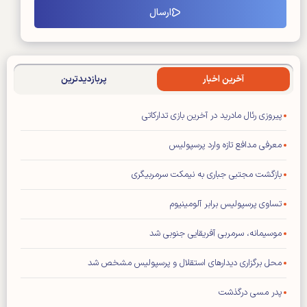
آخرین اخبار
پربازدیدترین
پیروزی رئال مادرید در آخرین بازی تدارکاتی
معرفی مدافع تازه وارد پرسپولیس
بازگشت مجتبی جباری به نیمکت سرمربیگری
تساوی پرسپولیس برابر آلومینیوم
موسیمانه، سرمربی آفریقایی جنوبی شد
محل برگزاری دیدار‌های استقلال و پرسپولیس مشخص شد
پدر مسی درگذشت