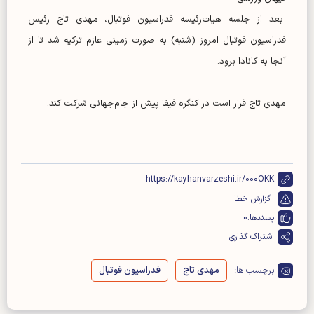
بعد از جلسه هیات‌رئیسه فدراسیون فوتبال، مهدی تاج رئیس
فدراسیون فوتبال امروز (شنبه) به صورت زمینی عازم ترکیه شد تا از
آنجا به کانادا برود.
مهدی تاج قرار است در کنگره فیفا پیش از جام‌جهانی شرکت کند.
https://kayhanvarzeshi.ir/000OKK
گزارش خطا
پسندها:
0
اشتراک گذاری
برچسب ها:
مهدی تاج
فدراسیون فوتبال