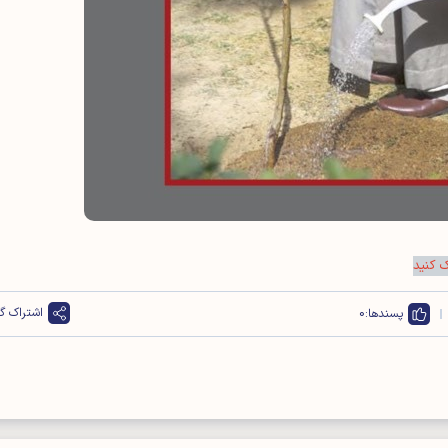
ک کنید
اشتراک گذ
پسندها:
0