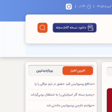
|
|
۱۴
۰۱:۲۴
دانلود نسخه pdf مجله
آخرین اخبار
پربازدیدترین
مدافع پرسپولیس قید حضور در تیم عراقی را زد
پنجره بسته گلر اسپانیایی را به استقلال برمی‌گرداند
مهاجم خارجی پرسپولیس ماندنی شد