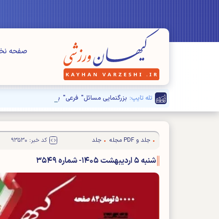
صفحه ن
تله تایپ:
بزرگنمایی مسائل" فرعی" برای دیده نشدن مشکلا
جلد و PDF مجله
جلد
کد خبر: ۹۳۵۳۰
شنبه ۵ اردیبهشت ۱۴۰۵- شماره ۳۵۴۹