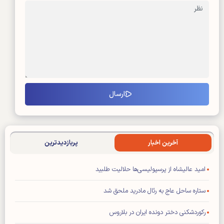
آخرین اخبار
پربازدیدترین
امید عالیشاه از پرسپولیسی‌ها حلالیت طلبید
ستاره ساحل عاج به رئال مادرید ملحق شد
رکوردشکنی دختر دونده ایران در بلاروس