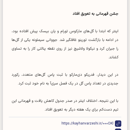
جشن قهرمانی به تعویق افتاد
اینتر که ابتدا با گل‌های مارکوس تورام و یان بیسک پیش افتاده بود،
در ادامه با بازگشت تورینو غافلگیر شد. جووانی سیمئونه یکی از گل‌ها
را جبران کرد و نیکولا ولاشیچ نیز از روی نقطه پنالتی کار را به تساوی
کشاند.
در این دیدار، فدریکو دی‌مارکو با ثبت پاس گل‌های متعدد، رکورد
جدیدی در تعداد پاس گل در یک فصل سری‌آ به نام خود ثبت کرد.
با این نتیجه، اختلاف اینتر در صدر جدول کاهش یافت و قهرمانی این
تیم دست‌کم برای یک هفته دیگر به تعویق افتاد.
https://kayhanvarzeshi.ir/000OKl