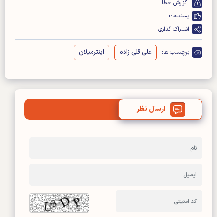
گزارش خطا
پسندها:
0
اشتراک گذاری
برچسب ها:
علی قلی زاده
اینترمیلان
ارسال نظر