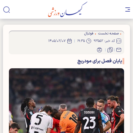
صفحه نخست
فوتبال
کد خبر: ۹۳۵۵۲
۱۹:۳۵
۱۴۰۵/۰۲/۰۷
پایان فصل برای مودریچ