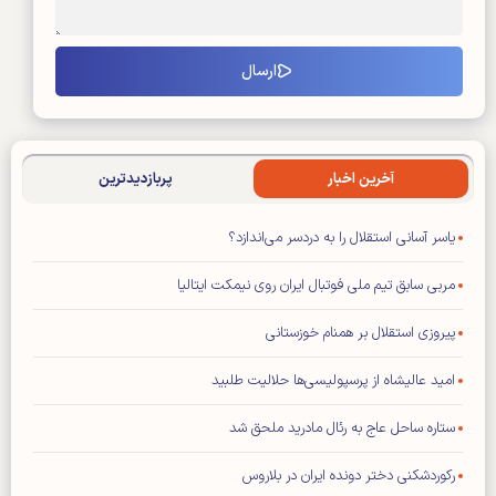
آخرین اخبار
پربازدیدترین
یاسر آسانی استقلال را به دردسر می‌اندازد؟
مربی سابق تیم ملی فوتبال ایران روی نیمکت ایتالیا
پیروزی استقلال بر همنام خوزستانی
امید عالیشاه از پرسپولیسی‌ها حلالیت طلبید
ستاره ساحل عاج به رئال مادرید ملحق شد
رکوردشکنی دختر دونده ایران در بلاروس