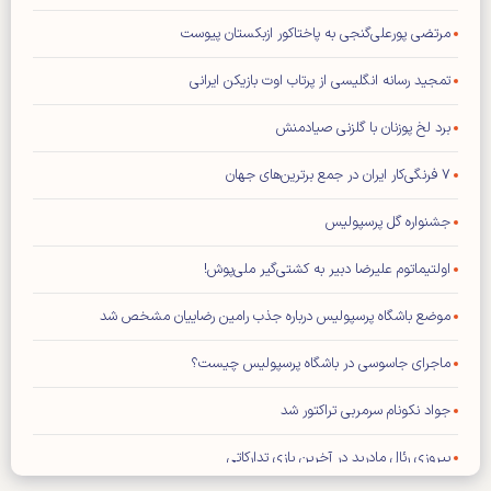
مرتضی پورعلی‌گنجی به پاختاکور ازبکستان پیوست
تمجید رسانه انگلیسی از پرتاب اوت بازیکن ایرانی
برد لخ پوزنان با گلزنی صیادمنش
۷ فرنگی‌کار ایران در جمع برترین‌های جهان
جشنواره گل پرسپولیس
اولتیماتوم علیرضا دبیر به کشتی‌گیر ملی‌پوش!
موضع باشگاه پرسپولیس درباره جذب رامین رضاییان مشخص شد
ماجرای جاسوسی در باشگاه پرسپولیس چیست؟
جواد نکونام سرمربی تراکتور شد
پیروزی رئال مادرید در آخرین بازی تدارکاتی