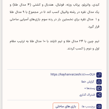
کبدی، واترپلو، پرتاب وزنه، فوتبال، هندبال و کشتی (۴ مدال طلا) و
یک مدال نقره در رشته والیبال کسب کند تا در مجموع با ۹ مدال طلا
و ۱ مدال نقره برای نخستین بار در رده سوم بازی‌های آسیایی ساحلی
قرار گیرد.
تیم چین با ۲۴ مدال طلا و تیم تایلند با ۱۰ مدال طلا به ترتیب مقام
اول و دوم را کسب کردند.
https://kayhanvarzeshi.ir/000OLH
گزارش خطا
پسندها:
0
اشتراک گذاری
برچسب ها:
بازی های ساحلی