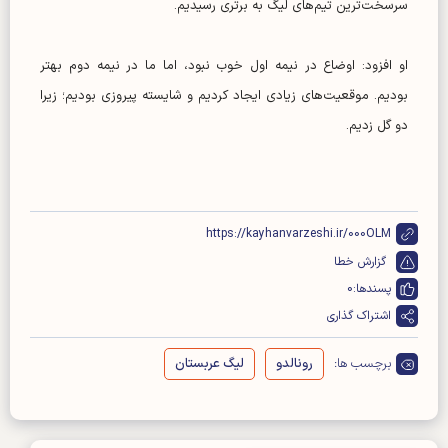
سرسخت‌ترین تیم‌های لیگ به برتری رسیدیم.
او افزود: اوضاع در نیمه اول خوب نبود، اما ما در نیمه دوم بهتر
بودیم. موقعیت‌های زیادی ایجاد کردیم و شایسته پیروزی بودیم؛ زیرا
دو گل زدیم.
https://kayhanvarzeshi.ir/000OLM
گزارش خطا
پسندها:
0
اشتراک گذاری
برچسب ها:
رونالدو
لیگ عربستان