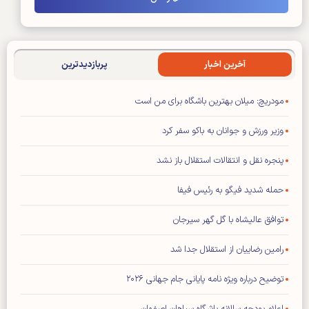
آخرین اخبار
پربازدیدترین
مودریچ: میلان بهترین باشگاه برای من است
وزیر ورزش و جوانان به باکو سفر کرد
پنجره نقل و انتقالات استقلال باز نشد
حمله شدید فیگو به رئیس فیفا
توافق عالیشاه با گل گهر سیرجان
رامین رضاییان از استقلال جدا شد
توضیح درباره ویژه نامه پایانی جام جهانی ۲۰۲۶