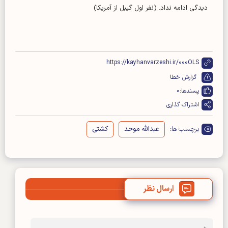
دیدگی ادامه نداد. (نفر اول گیبل از آمریکا)
https://kayhanvarzeshi.ir/000OLS
گزارش خطا
پسندها:
0
اشتراک گذاری
برچسب ها:
عبدالله موحد
کشتی
ارسال نظر