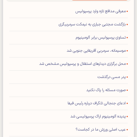
معرفی مدافع تازه وارد پرسپولیس
بازگشت مجتبی جباری به نیمکت سرمربیگری
تساوی پرسپولیس برابر آلومینیوم
موسیمانه، سرمربی آفریقایی جنوبی شد
محل برگزاری دیدار‌های استقلال و پرسپولیس مشخص شد
پدر مسی درگذشت
صورت مسئله را پاک نکنید
ادعای جنجالی تلگراف درباره رئیس فیفا
پدیده آلومینیوم اراک پرسپولیسی شد
عیب اصلی ورزش ما در کجاست؟