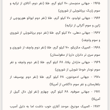
۱۹۶۵ - جهانی منچستر، ۷۰ کیلو گرم، طلا (نفر دوم، آتالای از ترکیه و
سوم زاربک بریاشویلی از شوروی)
۱۹۶۶ - جهانی تولیدو، ۷۰ کیلو گرم، طلا (نفر دوم ایوائو هوریوچی از
ژاپن و سوم آکرالی از ترکیه)
۱۹۶۷ - جهانی دهلی، ۷۰ کیلو گرم، طلا (نفر دوم بریاشویلی از شوروی
و سوم ولچف)
۱۹۶۸ - المپیک مکزیکو، ۷۰ کیلو گرم، طلا (نفر دوم ولچف از شوروی و
سوم سری تر دانزان داریا از مغولستان)
۱۹۶۹ - جهانی مارادل پلاتا، ۶۸ کیلو گرم، طلا (نفر دوم ولچف و نفر
سوم نودار خوخا شویلی از شوروی)
۱۹۷۰ - جهانی ادمونتون، ۶۸ کیلو گرم، طلا (نفر دوم یوسینف از
بلغارستان و نفر سوم داگلاس از آمریکا)
۱۹۷۱ - جهانی صوفیه، ۶۸ کیلو گرم، چهارم (نفر اول دال گیبل از
آمریکا)
۱۹۷۲ - المپیک مونیخ، موحد آغازی خوب داشت اما به دلیل آسیب