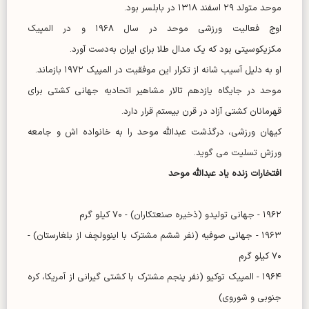
موحد متولد ۲۹ اسفند ۱۳۱۸ در بابلسر بود.
اوج فعالیت ورزشی موحد در سال ۱۹۶۸ و در المپیک
مکزیکوسیتی بود که یک مدال طلا برای ایران به‌دست‌ آورد.
او به دلیل آسیب شانه از تکرار این موفقیت در المپیک ۱۹۷۲ بازماند.
موحد در جایگاه یازدهم تالار مشاهیر اتحادیه جهانی کشتی برای
قهرمانان کشتی آزاد در قرن بیستم قرار دارد.
کیهان ورزشی، درگذشت عبدالله موحد را به خانواده اش و جامعه
ورزش تسلیت می گوید.
افتخارات زنده یاد عبدالله موحد
۱۹۶۲ - جهانی تولیدو (ذخیره صنعتکاران) - ۷۰ کیلو گرم
۱۹۶۳ - جهانی صوفیه (نفر ششم مشترک با اینوولچف از بلغارستان) -
۷۰ کیلو گرم
۱۹۶۴ - المپیک توکیو (نفر پنجم مشترک با کشتی گیرانی از آمریکا، کره
جنوبی و شوروی)