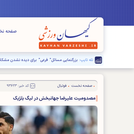
صفحه ن
تله تایپ:
بزرگنمایی مسائل" فرعی" برای دیده نشدن مشکلا
صفحه نخست
فوتبال
کد خبر: ۹۳۶۲۳
مصدومیت علیرضا جهانبخش در لیگ بلژیک