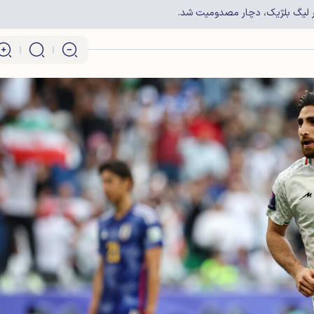
در لیگ بلژیک، دچار مصدومیت شد.