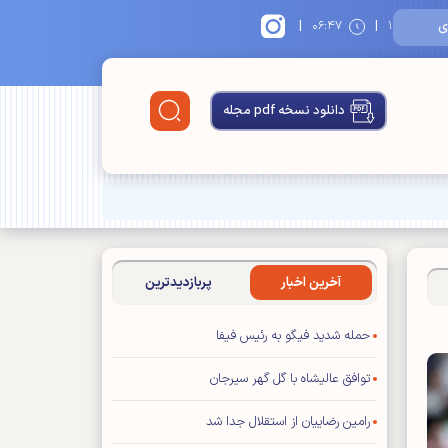
|
|
۱
۰۶:۴۷
دانلود نسخه pdf مجله
آخرین اخبار
پربازدیدترین
حمله شدید فیگو به رئیس فیفا
توافق عالیشاه با گل گهر سیرجان
رامین رضاییان از استقلال جدا شد