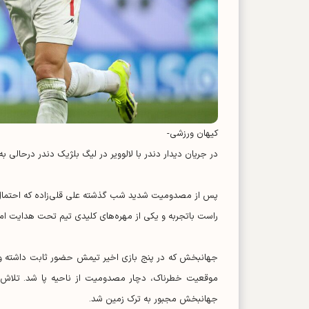
کیهان ورزشی-
در جریان دیدار دندر با لالوویر در لیگ بلژیک دندر درحالی به برتری ۲ بر یک رسید که این بازی با یک خبر تلخ برای تیم ملی ای
راست باتجربه و یکی از مهره‌های کلیدی تیم تحت هدایت امیر
جهانبخش مجبور به ترک زمین شد.