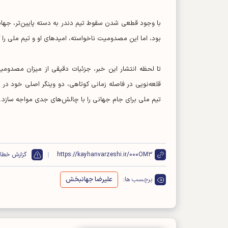
با وجود قطعی شدن سقوط تیم دندر به دسته پایین‌تر، جه
بود، اما این مصدومیت ناخواسته، امیدهای او و تیم ملی را
تا لحظه انتشار این خبر، جزئیات دقیقی از میزان مصدو
قلعه‌نویی در فاصله زمانی کوتاهی، دو وینگر اصلی خود در 
تیم ملی برای جام جهانی را با چالش‌های جدی مواجه سازد.
https://kayhanvarzeshi.ir/000OM3
گزارش خطا
برچسب ها:
علیرضا جهانبخش