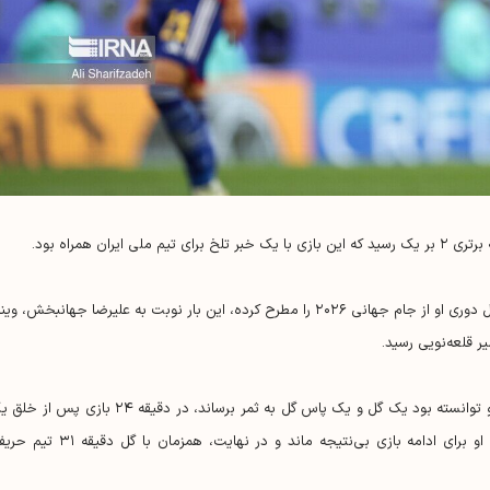
ران همراه بود.
پس از مصدومیت شدید شب گذشته علی قلی‌زاده که احتمال دوری او از جام جهانی ۲۰۲۶ را مطرح کرده، این بار نوبت به علیرضا جهانبخش، و
 قلعه‌نویی رسید.
جهانبخش که در پنج بازی اخیر تیمش حضور ثابت داشته و توانسته بود یک گل و یک پاس گل به ثمر برساند، در دقیقه ۲۴ بازی پ
موقعیت خطرناک، دچار مصدومیت از ناحیه پا شد. تلاش او برای ادامه بازی بی‌نتیجه ماند و در نهایت، همزمان با 