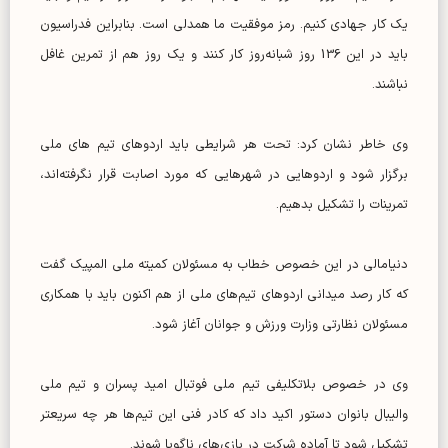
یک کار جهادی کنیم. رمز موفقیت ما همدلی است. بنابراین فدراسیون
باید در این 136 روز شبانه‌روز کار کنند و یک روز هم از تمرین غافل
نباشند.
وی خاطر نشان کرد: تحت هر شرایطی باید اردوهای تیم های ملی
برگزار شود و اردوهایی در شهرهایی که مورد اصابت قرار نگرفته‌اند،
تمرینات را تشکیل بدهیم.
دنیامالی در این خصوص خطاب به مسئولان کمیته ملی المپیک گفت
که کار رصد میدانی اردوهای تیم‌های ملی از هم اکنون باید با همکاری
مسئولان نظارتی وزارت ورزش و جوانان آغاز شود.
وی در خصوص بلاتکلیفی تیم ملی فوتبال امید پسران و تیم ملی
والیبال بانوان دستور اکید داد که کادر فنی این تیم‌ها هر چه سریعتر
تشکیل شود تا آماده شرکت در بازی‌های ناگویا شوند.