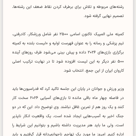
رشته‌های مربوطه و تلاش برای برطرف کردن نقاط ضعف این رشته‌ها،
تصمیم نهایی گرفته شود.
کمیته ملی المپیک تاکنون اسامی 2500 نفر شامل ورزشکار، کادرفنی،
تیم پزشکی و رسانه را به عنوان فهرست اولیه و «لیست بلند» به کمیته
برگزاری بازی‌های 2026 داده و پیش بینی می‌شود ظرف روزهای آینده
500 نفر دیگر به این لیست افزوده شود تا در نهایت ترکیب اصلی
کاروان ایران از این جمع، انتخاب شود.
وزیر ورزش و جوانان در پایان این جلسه تاکید کرد که فدراسیون‌ها باید
در فاصله چهار ماه باقی مانده تا بازی‌های آسیایی 2026 سخت کار
کنند و یک روز هم از تمرین غافل نباشند. وی توضیح داد: این که در دو
جنگ اخیر به آسیب‌هایی ایجاد شده است، یک واقعیت انکار ناپذیر
است، ولی ما باید هنر مدیریت داشته باشیم و بتوانیم این شرایط را
اداره کنیم. امروز ما مورد یک تهاجم ناجوانمردانه قرار گرفتیم و باید