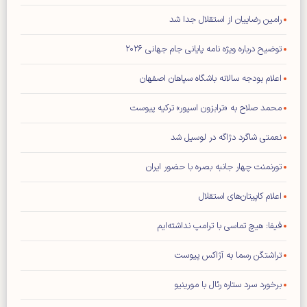
رامین رضاییان از استقلال جدا شد
توضیح درباره ویژه نامه پایانی جام جهانی ۲۰۲۶
اعلام بودجه سالانه باشگاه سپاهان اصفهان
محمد صلاح به «ترابزون اسپور» ترکیه پیوست
نعمتی شاگرد دژاگه در لوسیل شد
تورنمنت چهار جانبه بصره با حضور ایران
اعلام کاپیتان‌های استقلال
فیفا: هیچ تماسی با ترامپ نداشته‌ایم
تراشتگن رسما به آژاکس پیوست
برخورد سرد ستاره رئال با مورینیو