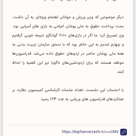
دیگر موضوعی که وزیر ورزش و جوانان اهتمام ویژه‌ای به آن داشت،
بحث پرداخت حقوق به ملی پوشان اعزامی به بازی های آسیایی بود.
وی تصریح کرد: ما اگر در بازی‌های 2010 گوانگژو نتیجه خوبی گرفتیم
و چهارم شدیم به این خاطر بود که با دستور سازمان تربیت بدنی به
همه ملی پوشان حاضر در اردوهای حقوق داده می‌شد. فدراسیون‌ها
موظف هستند که برای اردونشین‌های ناگویا نیز این قضیه را لحاظ
کنند.
با احتساب این نشست، تعداد جلسات کارشناسی کمیسیون نظارت بر
عملکردهای فدراسیون های ورزشی به عدد 124 رسید.
https://kayhanvarzeshi.ir/000OMV