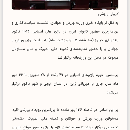
کیهان ورزشی-
به نقل از پایگاه خبری وزارت ورزش و جوانان، نشست سیاست‌گذاری و
برنامه‌ریزی حضور کاروان ایران در بازی های آسیایی 2026 ناگویا
بعدازظهر دیروز (سه شنبه 15 اردیبهشت ماه) به ریاست وزیر ورزش و
جوانان و با حضور نماینده‌های کمیته ملی المپیک و سایر مسئولان
مربوطه در محل این وزارتخانه برگزار شد.
بیستمین دوره بازی‌های آسیایی در 41 رشته از 28 شهریور تا 22 مهر
ماه سال جاری با میزبانی ژاپن در استان آیچی و شهر ناگویا برگزار
می‌شود.
بر این اساس در فاصله 136 روز مانده تا بزرگترین رویداد ورزشی قاره،
مسئولان وزارت ورزش و جوانان و کمیته ملی المپیک، نشستی
تخصصی برگزار کردند تا سیاست‌های لازم را برای حضور موفق کاروان