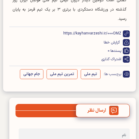
گفتنی است دومین دیدار درون تیمی تیم ملی فوتبال ایران روز
گذشته در ورزشگاه دستگردی با برتری ۳ بر یک تیم قرمز به پایان
رسید.
https://kayhanvarzeshi.ir/000OMZ
گزارش خطا
پسندها:
0
اشتراک گذاری
برچسب ها:
تیم ملی
تمرین تیم ملی
جام جهانی
ارسال نظر