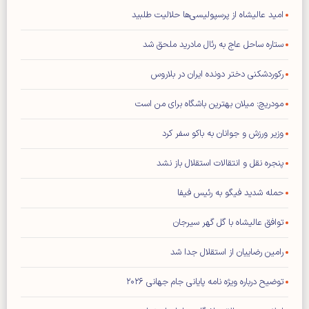
امید عالیشاه از پرسپولیسی‌ها حلالیت طلبید
ستاره ساحل عاج به رئال مادرید ملحق شد
رکوردشکنی دختر دونده ایران در بلاروس
مودریچ: میلان بهترین باشگاه برای من است
وزیر ورزش و جوانان به باکو سفر کرد
پنجره نقل و انتقالات استقلال باز نشد
حمله شدید فیگو به رئیس فیفا
توافق عالیشاه با گل گهر سیرجان
رامین رضاییان از استقلال جدا شد
توضیح درباره ویژه نامه پایانی جام جهانی ۲۰۲۶