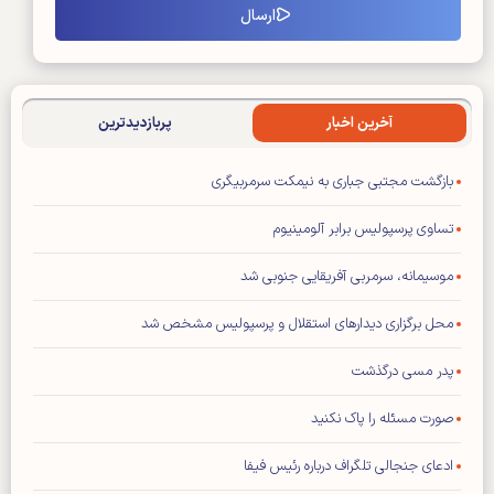
آخرین اخبار
پربازدیدترین
بازگشت مجتبی جباری به نیمکت سرمربیگری
تساوی پرسپولیس برابر آلومینیوم
موسیمانه، سرمربی آفریقایی جنوبی شد
محل برگزاری دیدار‌های استقلال و پرسپولیس مشخص شد
پدر مسی درگذشت
صورت مسئله را پاک نکنید
ادعای جنجالی تلگراف درباره رئیس فیفا