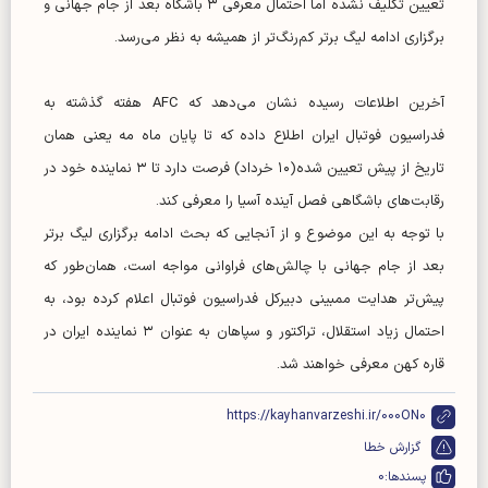
تعیین‌ تکلیف نشده اما احتمال معرفی ۳ باشگاه بعد از جام جهانی و
برگزاری ادامه لیگ برتر کم‌رنگ‌تر از همیشه به نظر می‌رسد.
آخرین اطلاعات رسیده نشان می‌دهد که AFC هفته گذشته به
فدراسیون فوتبال ایران اطلاع داده که تا پایان ماه مه یعنی همان
تاریخ از پیش تعیین شده(۱۰ خرداد) فرصت دارد تا ۳ نماینده خود در
رقابت‌های باشگاهی فصل آینده آسیا را معرفی کند.
با توجه به این موضوع و از آنجایی که بحث ادامه برگزاری لیگ برتر
بعد از جام جهانی با چالش‌های فراوانی مواجه است، همان‌طور که
پیش‌تر هدایت ممبینی دبیرکل فدراسیون فوتبال اعلام کرده بود، به
احتمال زیاد استقلال، تراکتور و سپاهان به عنوان ۳ نماینده ایران در
قاره کهن معرفی خواهند شد.
https://kayhanvarzeshi.ir/000ON0
گزارش خطا
پسندها:
0