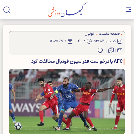
صفحه نخست
فوتبال
کد خبر: ۹۳۶۸۲
۲۰:۱۲
۱۴۰۵/۰۲/۱۹
AFC با درخواست فدراسیون فوتبال مخالفت کرد