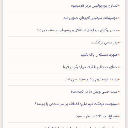
تساوی پرسپولیس برابر آلومینیوم
موسیمانه، سرمربی آفریقای جنوبی شد
محل برگزاری دیدار‌های استقلال و پرسپولیس مشخص شد
پدر مسی درگذشت
صورت مسئله را پاک نکنید
ادعای جنجالی تلگراف درباره رئیس فیفا
پدیده آلومینیوم اراک پرسپولیسی شد
عیب اصلی ورزش ما در کجاست؟
سرنوشت نیمکت تیم ملی؛ اختلاف بر سر شخص یا برنامه؟
شجاع، ایستاده در غبارِ حسرت