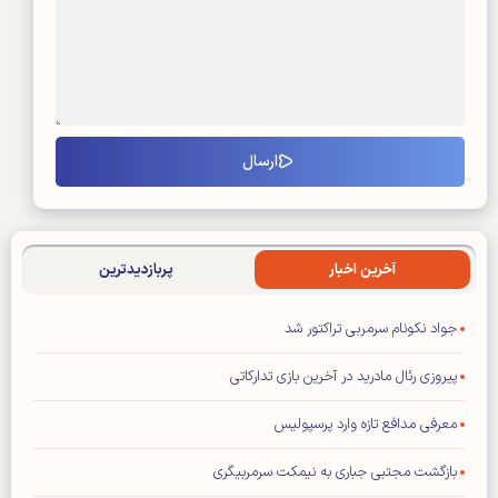
آخرین اخبار
پربازدیدترین
جواد نکونام سرمربی تراکتور شد
پیروزی رئال مادرید در آخرین بازی تدارکاتی
معرفی مدافع تازه وارد پرسپولیس
بازگشت مجتبی جباری به نیمکت سرمربیگری