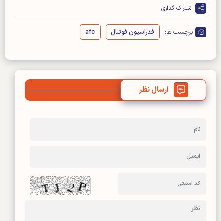
اشتراک گذاری
برچسب ها:
فدراسیون فوتبال
afc
ارسال نظر