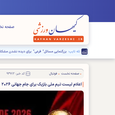
صفحه ن
تله تایپ:
صفحه نخست
فوتبال
کد خبر: ۹۳۷۱۲
اعلام لیست تیم ملی بلژیک برای جام جهانی ۲۰۲۶