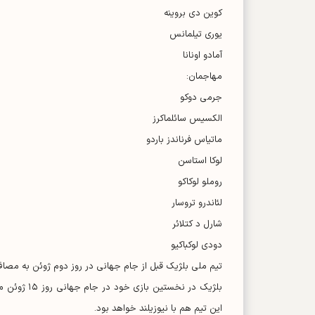
کوین دی بروینه
یوری تیلمانس
آمادو اونانا
مهاجمان:
جرمی دوکو
الکسیس سائلماکرز
ماتیاس فرناندز باردو
لوکا استاسن
روملو لوکاکو
لئاندرو تروسار
شارل د کتلائر
دودی لوکباکیو
تیم ملی بلژیک قبل از جام جهانی در روز دوم ژوئن به مصاف
این تیم هم با نیوزیلند خواهد بود.