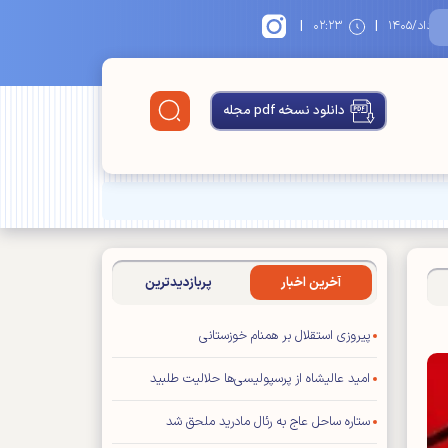
|
|
۱
۰۲:۲۳
دانلود نسخه pdf مجله
آخرین اخبار
پربازدیدترین
پیروزی استقلال بر همنام خوزستانی
امید عالیشاه از پرسپولیسی‌ها حلالیت طلبید
ستاره ساحل عاج به رئال مادرید ملحق شد