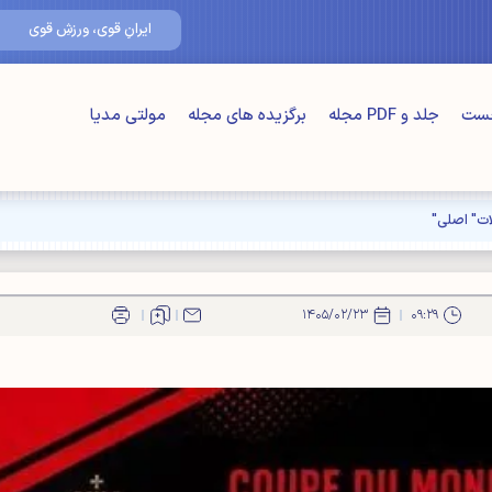
۱۶/مرداد/۴۰۵
ایرانِ قوی، ورزشِ قوی
خست
جلد و PDF مجله
برگزیده های مجله
مولتی مدیا
۱۴۰۵/۰۲/۲۳
۰۹:۲۹