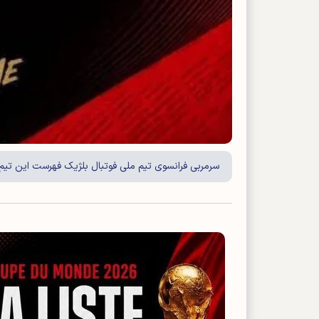
سرمربی فرانسوی تیم ملی فوتبال بلژیک فهرست این تیم برای جام جهان