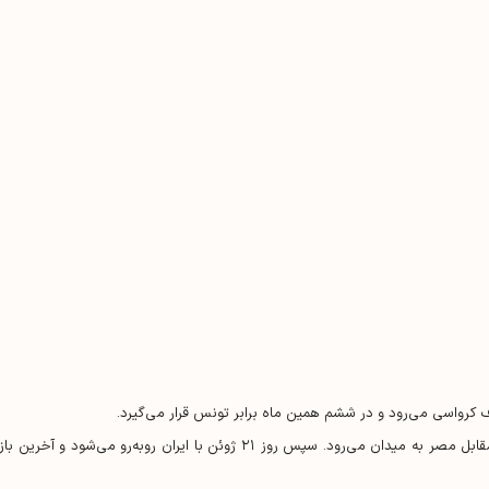
 کرواسی می‌رود و در ششم همین ماه برابر تونس قرار می‌گیرد.
بلژیک در نخستین بازی خود در جام جهانی روز ۱۵ ژوئن مقابل مصر به میدان می‌رود. سپس روز ۲۱ ژوئن با ایران رو‌به‌رو می‌شود و آخری