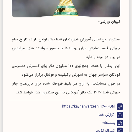
کیهان ورزشی-
صندوق بین‌المللی آموزش شهروندان فیفا برای اولین بار در تاریخ جام
جهانی قصد نمایش میان‌ برنامه‌ها با حضور خواننده های سرشناس
در بین دو نیمه را دارد.
این ابتکار با هدف جمع‌آوری 100 میلیون دلار برای گسترش دسترسی
کودکان سراسر جهان به آموزش باکیفیت و فوتبال برگزار می‌شود.
در طول مسابقات، به ازای هر بلیط فروخته شده برای بازی‌های جام
جهانی فیفا 2026 یک دلار آمریکایی به این صندوق اهدا خواهد شد.
https://kayhanvarzeshi.ir/000ONl
گزارش خطا
پسندها:
0
اشتراک گذاری