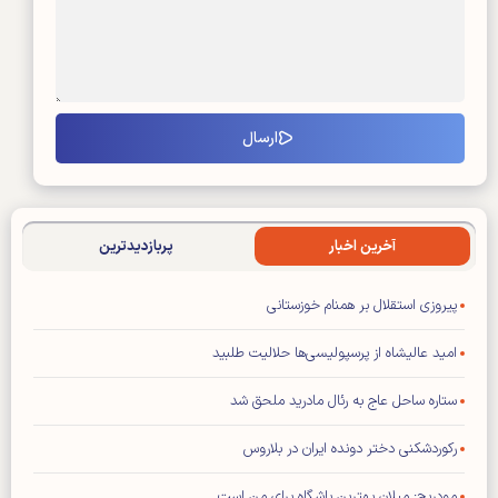
آخرین اخبار
پربازدیدترین
پیروزی استقلال بر همنام خوزستانی
امید عالیشاه از پرسپولیسی‌ها حلالیت طلبید
ستاره ساحل عاج به رئال مادرید ملحق شد
رکوردشکنی دختر دونده ایران در بلاروس
مودریچ: میلان بهترین باشگاه برای من است