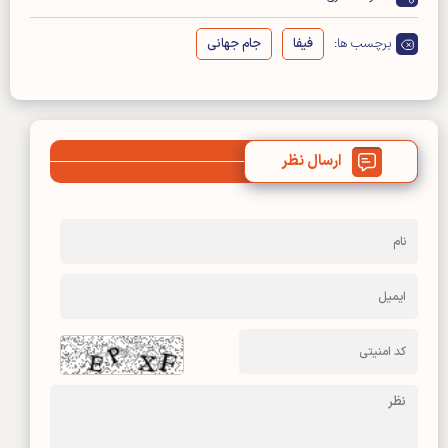
برچسب ها:
فیفا
جام جهانی
ارسال نظر