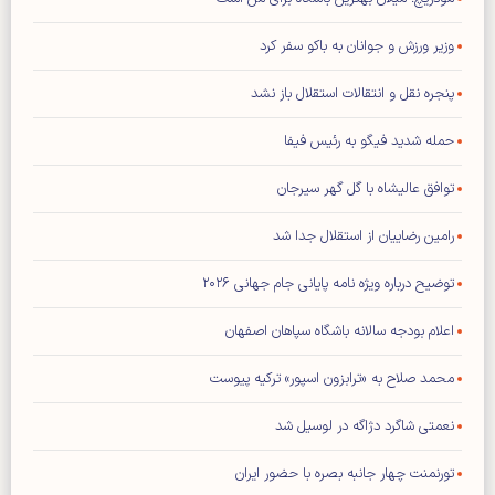
وزیر ورزش و جوانان به باکو سفر کرد
پنجره نقل و انتقالات استقلال باز نشد
حمله شدید فیگو به رئیس فیفا
توافق عالیشاه با گل گهر سیرجان
رامین رضاییان از استقلال جدا شد
توضیح درباره ویژه نامه پایانی جام جهانی ۲۰۲۶
اعلام بودجه سالانه باشگاه سپاهان اصفهان
محمد صلاح به «ترابزون اسپور» ترکیه پیوست
نعمتی شاگرد دژاگه در لوسیل شد
تورنمنت چهار جانبه بصره با حضور ایران