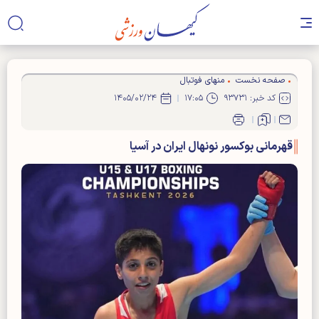
صفحه نخست
منهای فوتبال
کد خبر: ۹۳۷۳۱
۱۷:۰۵
۱۴۰۵/۰۲/۲۴
قهرمانی بوکسور نونهال ایران در آسیا