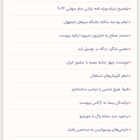
توضیح درباره ویژه نامه پایانی جام جهانی ۲۰۲۶
اعلام بودجه سالانه باشگاه سپاهان اصفهان
محمد صلاح به «ترابزون اسپور» ترکیه پیوست
نعمتی شاگرد دژاگه در لوسیل شد
تورنمنت چهار جانبه بصره با حضور ایران
اعلام کاپیتان‌های استقلال
فیفا: هیچ تماسی با ترامپ نداشته‌ایم
تراشتگن رسما به آژاکس پیوست
برخورد سرد ستاره رئال با مورینیو
خارجی‌های پرسپولیس به مرخصی رفتند