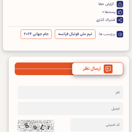
گزارش خطا
پسندها:
0
اشتراک گذاری
برچسب ها:
تیم ملی فوتبال فرانسه
جام جهانی 2026
ارسال نظر