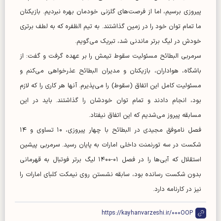
پیروزی برسیم، اما از فرصت‌های گلزنی خودمان بهره نبردیم. بازیکنان
ما تمام توان خود را در زمین گذاشتند. به تیم الظفره که به لطف برتری
خودش در لیگ برتر ماندنی شد، تبریک می‌گویم.
سرمربی البطائح مسئولیت سقوط تیمش را بر عهده گرفت و گفت: از
باشگاه، هواداران، بازیکنان و مدیران البطائح عذرخواهی می‌کنم و
مسئولیت کامل این اتفاق (سقوط) را می‌پذیرم. آنها هر کاری را که لازم
بود، انجام دادند و تمام توان خودشان را گذاشتند. باید در این
مسابقه پیروز می‌شدیم که این اتفاق نیفتاد.
فصل ناموفق مجیدی در البطائح با چهار پیروزی، ۱۰ تساوی و ۱۴
شکست در سه تورنمنت داخلی امارات به پایان رسید. سرمربی پیشین
استقلال که آبی‌ها را در فصل ۰۱-۱۴۰۰ لیگ برتر فوتبال به قهرمانی
بدون شکست رسانده بود، سابقه نشستن روی نیمکت کلبای امارات را
نیز در کارنامه دارد.
https://kayhanvarzeshi.ir/000OOP