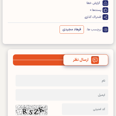
گزارش خطا
پسندها:
0
اشتراک گذاری
برچسب ها:
فرهاد مجیدی
ارسال نظر