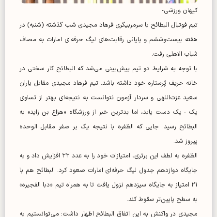
کیهان ورزشی-
تیم فوتبال البطائح با سرمربیگری فرهاد مجیدی شب گذشته (شنبه) در
هفته بیست‌وششم و پایانی رقابت‌های لیگ حرفه‌ای امارات به مصاف
شباب الاهلی رفت.
با توجه به شرایط دو تیم پیش‌بینی می‌شد که البطائح کار سختی در
خانه حریف پُرستاره خود داشته باشد. تیم فرهاد مجیدی مقابل یاران
سعید عزت‌اللهی و سردار آزمون نتوانست به نتیجه‌ای بهتر از تساوی
یک - یک دست یابد، اما بدترین خبر از ورزشگاه «هزاع بن زاید» به
البطائح رسید. جایی که الظفره با نتیجه یک بر صفر مقابل الوحده
پیروز شد.
الظفره به لطف این برتری، امتیازات خود را به عدد ۲۲ افزایش داد و به
جایگاه دوازدهم جدول لیگ حرفه‌ای امارات صعود کرد. البطائح هم با
۲۱ امتیاز به جایگاه سیزدهم نزول یافت تا به همراه تیم «دبا الفجیره»
به سطح پایین‌تر سقوط کند.
مجیدی در واکنش به این اتفاق البطائح اظهار داشت: می‌توانستیم به