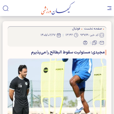
صفحه نخست
فوتبال
کد خبر: ۹۳۷۶۹
۱۳:۴۲
۱۴۰۵/۰۲/۲۷
مجیدی: مسئولیت سقوط البطائح را می‌پذیرم