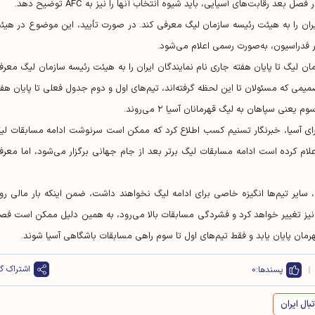
عد رقابت‌های آسیایی، باید شیوه انتخاب آنها را نیز به AFC توضیح دهد.
یران را به هیئت رئیسه سازمان لیگ معرفی کند. در صورت تأیید، این موضوع در هیئ
ر فدراسیون، به‌صورت رسمی اعلام می‌شود.
ان لیگ تا پایان هفته جاری نام نمایندگان ایران را به هیئت رئیسه سازمان لیگ معرف
می که مسئولان تا این لحظه گرفته‌اند، تیم‌های اول و دوم جدول فعلی تا پایان هفت
نی سپاهان به لیگ قهرمانان آسیا ۲ می‌روند.
ن برای آسیا، خبرنگار تسنیم کسب اطلاع کرد که ممکن است سرنوشت ادامه مسابقات لی
لام کرده است ادامه مسابقات لیگ برتر بعد از جام جهانی برگزار می‌شود، اما معرف
 سایر تیم‌ها انگیزه خاصی برای ادامه لیگ نخواهند داشت، ضمن اینکه بار مالی رو
 نیز تغییر خواهد کرد و فشردگی مسابقات بالا می‌رود، به همین دلیل ممکن است فص
مان پایان یابد و فقط تیم‌های اول تا سوم راهی مسابقات باشگاهی آسیا شوند.
اشتراک گذ
پسندها:
0
ال ایران