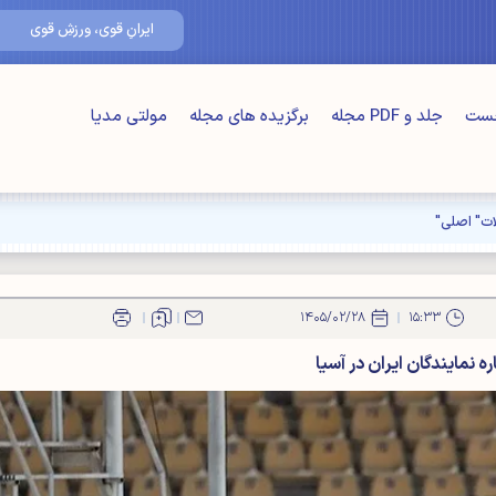
۱۵/مرداد/۴۰۵
ایرانِ قوی، ورزشِ قوی
خست
جلد و PDF مجله
برگزیده های مجله
مولتی مدیا
۱۴۰۵/۰۲/۲۸
۱۵:۳۳