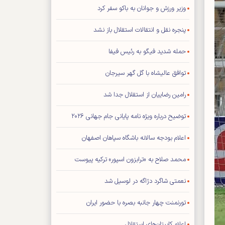
وزیر ورزش و جوانان به باکو سفر کرد
پنجره نقل و انتقالات استقلال باز نشد
حمله شدید فیگو به رئیس فیفا
توافق عالیشاه با گل گهر سیرجان
رامین رضاییان از استقلال جدا شد
توضیح درباره ویژه نامه پایانی جام جهانی ۲۰۲۶
اعلام بودجه سالانه باشگاه سپاهان اصفهان
محمد صلاح به «ترابزون اسپور» ترکیه پیوست
نعمتی شاگرد دژاگه در لوسیل شد
تورنمنت چهار جانبه بصره با حضور ایران
اعلام کاپیتان‌های استقلال