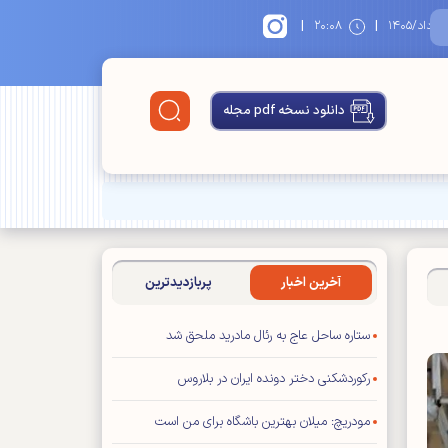
|
|
۱
۲۰:۰۸
دانلود نسخه pdf مجله
آخرین اخبار
پربازدیدترین
ستاره ساحل عاج به رئال مادرید ملحق شد
رکوردشکنی دختر دونده ایران در بلاروس
مودریچ: میلان بهترین باشگاه برای من است