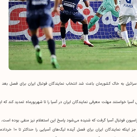
 اسرائیل به خاک کشورمان باعث شد انتخاب نمایندگان فوتبال ایران برای فصل بعد د
 آسیا خواستند مهلت معرفی نمایندگان ایران در آسیا را تا شهریورماه تمدید کند که ای
راسیون فوتبال آسیا گرفت که شنیده می‌شود پاسخ این استعلام نیز منفی بوده است، ب
این ترتیب فدراسیون فوتبال و سازمان لیگ چاره‌ای ندارند جز اینکه نمایندگان ایران برای فصل آینده لیگ‌های آسیای