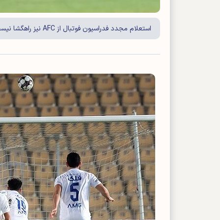
استعلام مجدد فدراسیون فوتبال از AFC نیز راهگشا نیست و سازمان لیگ به‌زودی نمایندگان ایران را معرفی خواهد کرد.