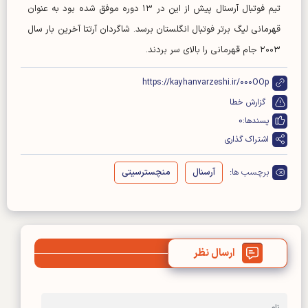
تیم فوتبال آرسنال پیش از این در ۱۳ دوره موفق شده بود به عنوان
قهرمانی لیگ برتر فوتبال انگلستان برسد. شاگردان آرتتا آخرین بار سال
۲۰۰۳ جام قهرمانی را بالای سر بردند.
https://kayhanvarzeshi.ir/000OOp
گزارش خطا
پسندها:
0
اشتراک گذاری
برچسب ها:
آرسنال
منچسترسیتی
ارسال نظر