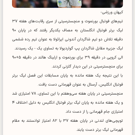
کیهان ورزشی-
تیم‌های فوتبال بورنموث و منچسترسیتی از سری رقابت‌های هفته ۳۷
لیگ برتر فوتبال انگلستان به مصاف یکدیگر رفتند که در پایان ۹۰
دقیقه تلاش دو تیم شاگردان آندونی ایرائولا به عنوان تیم رده ششمی
لیگ جزیره مقابل شاگردان پپ گواردیولا به تساوی یک - یک رسیدند.
الی کروپی در دقیقه ۳۹ برای بورنموث و ارلینگ هالند در دقیقه ۵+۹۰
برای منچسترسیتی در این دیدار گلزنی کردند.
با این نتیجه یک هفته مانده به پایان مسابقات این فصل لیگ برتر
فوتبال انگلیس، آرسنال به عنوان قهرمانی دست یافت.
منچسترسیتی در پایان هفته سی‌وهفتم با این تساوی، ۷۸ امتیازی شد
و یک هفته مانده به پایان لیگ برتر فوتبال انگلیس به دلیل اختلاف ۴
امتیازی جام قهرمانی را از دست داد.
توپچی‌های لندنی در پایان هفته ۳۷ با ۸۲ امتیاز توانستند به مقام
قهرمانی لیگ برتر دست یابند.