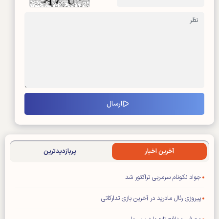
آخرین اخبار
پربازدیدترین
جواد نکونام سرمربی تراکتور شد
پیروزی رئال مادرید در آخرین بازی تدارکاتی