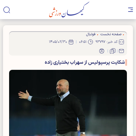
صفحه نخست
فوتبال
کد خبر: ۹۳۷۹۷
۰۶:۵۱
۱۴۰۵/۰۲/۳۰
شکایت پرسپولیس از سهراب بختیاری زاده