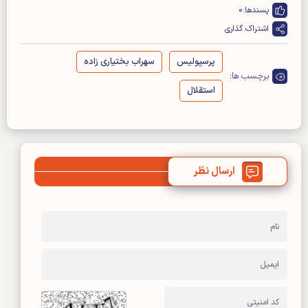
پسندها:
0
اشتراک گذاری
پرسپولیس
سهراب بختیاری زاده
برچسب ها:
استقلال
ارسال نظر