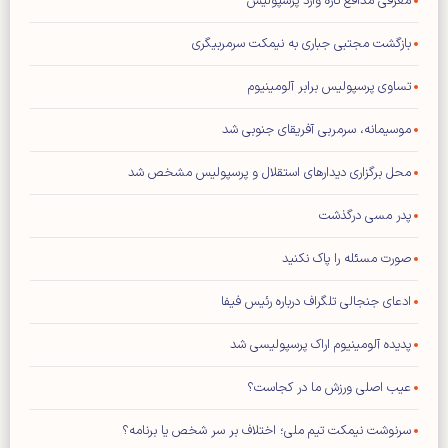
معرفی مدافع تازه وارد پرسپولیس
بازگشت مجتبی جباری به نیمکت سرمربیگری
تساوی پرسپولیس برابر آلومینیوم
موسیمانه، سرمربی آفریقای جنوبی شد
محل برگزاری دیدار‌های استقلال و پرسپولیس مشخص شد
پدر مسی درگذشت
صورت مسئله را پاک نکنید
ادعای جنجالی تلگراف درباره رئیس فیفا
پدیده آلومینیوم اراک پرسپولیسی شد
عیب اصلی ورزش ما در کجاست؟
سرنوشت نیمکت تیم ملی؛ اختلاف بر سر شخص یا برنامه؟