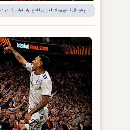
تیم فوتبال استون‌ویلا با برتری قاطع برابر فرایبورگ در دی