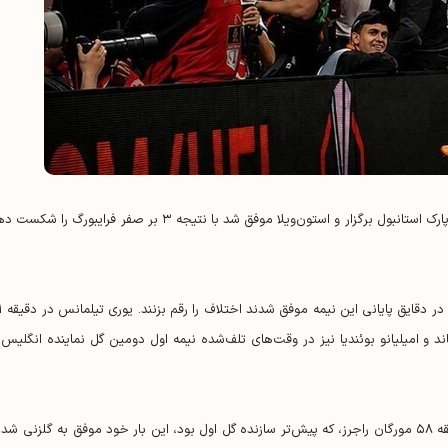
دیدار فینال لیگ اروپا چهارشنبه شب در ورزشگاه بشیکتاش پارک استانبول برگزار و استون‌ویلا موفق شد با نتیجه ۳ بر صفر فرایبورگ را 
شاگردان اونای امری در نیمه نخ
 و امیلیانو بوئندیا نیز در وقت‌های تلف‌شده نیمه اول دومین گل نماینده انگلیس ر
استون‌ویلا در نیمه دوم نیز کنترل بازی را حفظ کرد و در دقیقه ۵۸ مورگان راجرز، که پیش‌تر سازنده گل اول بود، این بار خود موفق به گلزنی شد