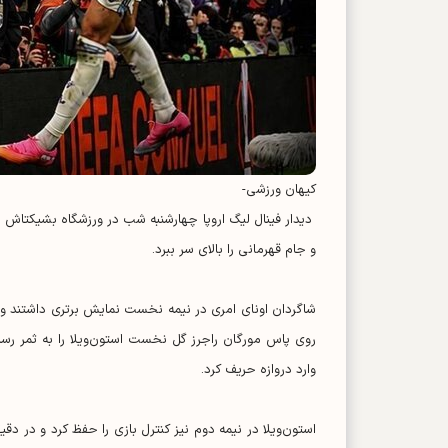
کیهان ورزشی-
و جام قهرمانی را بالای سر ببرد.
روی پاس مورگان راجرز گل نخست استون‌ویلا را به ثمر رساند
وارد دروازه حریف کرد.