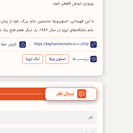
پیروزی تیمش قطعی شود.
جام باشگاه‌های اروپا در سال ۱۹۸۲، بار دیگر طعم فتح یک عنوان اروپایی را چشید.
https://kayhanvarzeshi.ir/000OOy
گزارش خطا
برچسب ها:
استون ویلا
لیگ اروپا
ارسال نظر