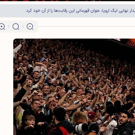
دار نهایی لیگ اروپا، عنوان قهرمانی این رقابت‌ها را از آن خود کرد.