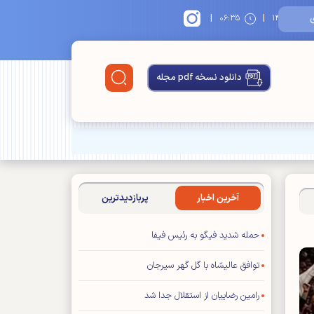
|
|
۱
۰۶:۳۵
دانلود نسخه pdf مجله
آخرین اخبار
پربازدیدترین
حمله شدید فیگو به رئیس فیفا
توافق عالیشاه با گل گهر سیرجان
رامین رضاییان از استقلال جدا شد