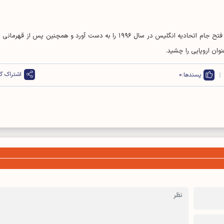
با این قهرمانی، استون‌ویلا نخستین جام بزرگ خود از زمان فتح جام اتحادیه انگلیس در سال ۱۹۹۶ را به دست آورد و همچنین پس از قهرما
اشتراک گذ
پسندها:
0