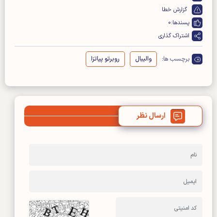
گزارش خطا
پسندها:
0
اشتراک گذاری
برچسب ها:
والیبال
روبرتو پیاتزا
ارسال نظر