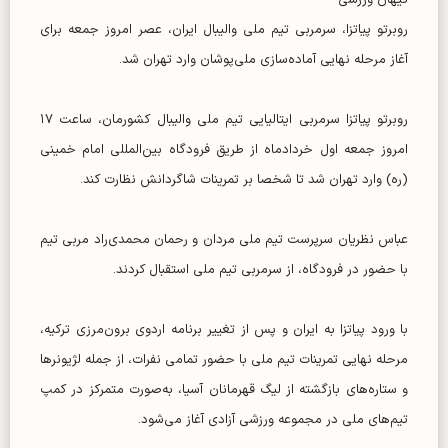
کیهان ورزشی-
روبرتو پیاتزا، سرمربی تیم ملی والیبال ایران، عصر امروز جمعه برای
آغاز مرحله نهایی آماده‌سازی ملی‌پوشان وارد تهران شد.
روبرتو پیاتزا سرمربی ایتالیایی تیم ملی والیبال کشورمان، ساعت ۱۷
امروز جمعه اول خردادماه از طریق فرودگاه بین‌المللی امام خمینی
(ره) وارد تهران شد تا شخصا بر تمرینات شاگردانش نظارت کند.
عباس نظریان سرپرست تیم ملی مردان و رحمان محمدی‌راد مربی تیم
با حضور در فرودگاه، از سرمربی تیم ملی استقبال کردند.
با ورود پیاتزا به ایران و پس از تغییر برنامه اردوی برون‌مرزی ترکیه،
مرحله نهایی تمرینات تیم ملی با حضور تمامی نفرات، از جمله لژیونر‌ها
و ستاره‌های بازگشته از لیگ قهرمانان آسیا، به‌صورت متمرکز در کمپ
تیم‌های ملی در مجموعه ورزشی آزادی آغاز می‌شود.