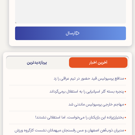
آخرین اخبار
پربازدیدترین
مدافع پرسپولیس قید حضور در تیم عراقی را زد
پنجره بسته گلر اسپانیایی را به استقلال برمی‌گرداند
مهاجم خارجی پرسپولیس ماندنی شد
بختیاری‌زاده این بازیکنان را می‌خواست، اما استقلالی نشدند!
مدیران ذوب‌آهن اصفهان و مس رفسنجان میهمانان نشست کارگروه ورزش