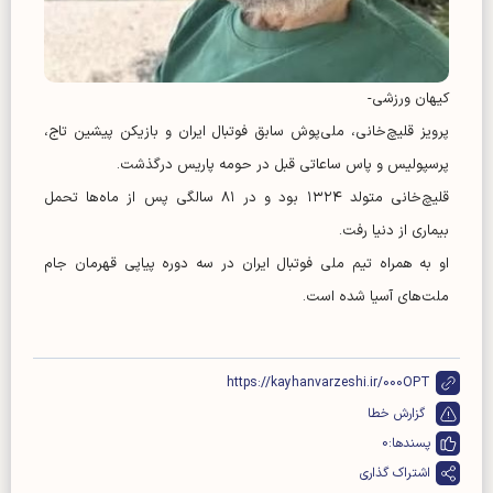
کیهان ورزشی-
پرویز قلیچ‌خانی، ملی‌پوش سابق فوتبال ایران و بازیکن پیشین تاج،
پرسپولیس و پاس ساعاتی قبل در حومه پاریس درگذشت.
قلیچ‌خانی متولد ۱۳۲۴ بود و در ۸۱ سالگی پس از ماه‌ها تحمل
بیماری از دنیا رفت.
او به همراه تیم ملی فوتبال ایران در سه دوره پیاپی قهرمان جام
ملت‌های آسیا شده است.
https://kayhanvarzeshi.ir/000OPT
گزارش خطا
پسندها:
0
اشتراک گذاری