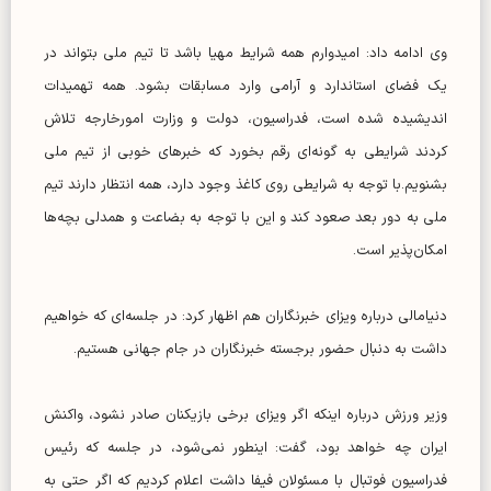
وی ادامه داد: امیدوارم همه شرایط مهیا باشد تا تیم ملی بتواند در
یک فضای استاندارد و آرامی وارد مسابقات بشود. همه تهمیدات
اندیشیده شده است، فدراسیون، دولت و وزارت امورخارجه تلاش
کردند شرایطی به گونه‌ای رقم بخورد که خبرهای خوبی از تیم ملی
بشنویم.با توجه به شرایطی روی کاغذ وجود دارد، همه انتظار دارند تیم
ملی به دور بعد صعود کند و این با توجه به بضاعت و همدلی بچه‌ها
امکان‌پذیر است.
دنیامالی درباره ویزای خبرنگاران هم اظهار کرد: در جلسه‌ای که خواهیم
داشت به دنبال حضور برجسته خبرنگاران در جام جهانی هستیم.
وزیر ورزش درباره اینکه اگر ویزای برخی بازیکنان صادر نشود، واکنش
ایران چه خواهد بود، گفت: اینطور نمی‌شود، در جلسه که رئیس
فدراسیون فوتبال با مسئولان فیفا داشت اعلام کردیم که اگر حتی به