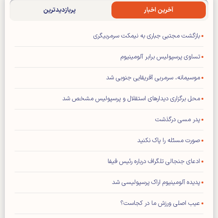
آخرین اخبار
پربازدیدترین
بازگشت مجتبی جباری به نیمکت سرمربیگری
تساوی پرسپولیس برابر آلومینیوم
موسیمانه، سرمربی آفریقایی جنوبی شد
محل برگزاری دیدار‌های استقلال و پرسپولیس مشخص شد
پدر مسی درگذشت
صورت مسئله را پاک نکنید
ادعای جنجالی تلگراف درباره رئیس فیفا
پدیده آلومینیوم اراک پرسپولیسی شد
عیب اصلی ورزش ما در کجاست؟