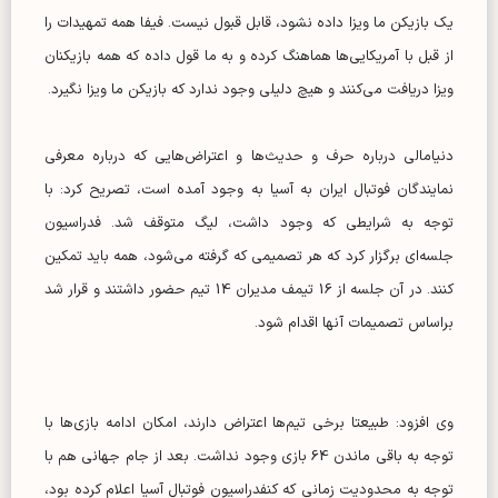
یک بازیکن ما ویزا داده نشود، قابل قبول نیست. فیفا همه تمهیدات را
از قبل با آمریکایی‌ها هماهنگ کرده و به ما قول داده که همه بازیکنان
ویزا دریافت می‌کنند و هیچ دلیلی وجود ندارد که بازیکن ما ویزا نگیرد.
دنیامالی درباره حرف و حدیث‌ها و اعتراض‌هایی که درباره معرفی
نمایندگان فوتبال ایران به آسیا به وجود آمده است، تصریح کرد: با
توجه به شرایطی که وجود داشت، لیگ متوقف شد. فدراسیون
جلسه‌ای برگزار کرد که هر تصمیمی که گرفته می‌شود، همه باید تمکین
کنند. در آن جلسه از 16 تیمف مدیران 14 تیم حضور داشتند و قرار شد
براساس تصمیمات آنها اقدام شود.
وی افزود: طبیعتا برخی تیم‌ها اعتراض دارند، امکان ادامه بازی‌ها با
توجه به باقی ماندن 64 بازی وجود نداشت. بعد از جام جهانی هم با
توجه به محدودیت زمانی که کنفدراسیون فوتبال آسیا اعلام کرده بود،