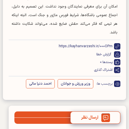
امکان آن برای معرفی نمایندگان وجود نداشت. این تصمیم به دلیل،
اجماع عمومی باشگاه‌ها، شرایط فورس ماژور و جنگ است، البته اینکه
هر تیمی که فکر می‌کند حقش ضایع شده، می‌تواند شکایت داشته
باشد.
https://kayhanvarzeshi.ir/000OPm
گزارش خطا
پسندها:
0
اشتراک گذاری
برچسب ها:
وزیر ورزش و جوانان
احمد دنیا مالی
ارسال نظر