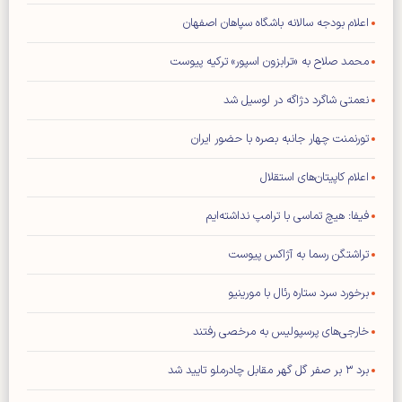
اعلام بودجه سالانه باشگاه سپاهان اصفهان
محمد صلاح به «ترابزون اسپور» ترکیه پیوست
نعمتی شاگرد دژاگه در لوسیل شد
تورنمنت چهار جانبه بصره با حضور ایران
اعلام کاپیتان‌های استقلال
فیفا: هیچ تماسی با ترامپ نداشته‌ایم
تراشتگن رسما به آژاکس پیوست
برخورد سرد ستاره رئال با مورینیو
خارجی‌های پرسپولیس به مرخصی رفتند
برد ۳ بر صفر گل گهر مقابل چادرملو تایید شد