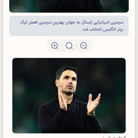
سرمربی اسپانیایی آرسنال به عنوان بهترین سرمربی فصل لیگ
برتر انگلیس انتخاب شد.
کیهان ورزشی-