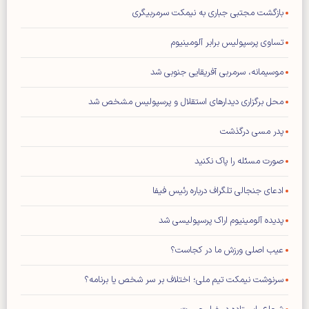
بازگشت مجتبی جباری به نیمکت سرمربیگری
تساوی پرسپولیس برابر آلومینیوم
موسیمانه، سرمربی آفریقایی جنوبی شد
محل برگزاری دیدار‌های استقلال و پرسپولیس مشخص شد
پدر مسی درگذشت
صورت مسئله را پاک نکنید
ادعای جنجالی تلگراف درباره رئیس فیفا
پدیده آلومینیوم اراک پرسپولیسی شد
عیب اصلی ورزش ما در کجاست؟
سرنوشت نیمکت تیم ملی؛ اختلاف بر سر شخص یا برنامه؟