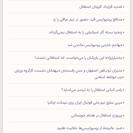
تمدید قرارداد کاپیتان استقلال
مدافع پرسپولیس قید حضور در تیم عراقی را زد
پنجره بسته گلر اسپانیایی را به استقلال برمی‌گرداند
مهاجم خارجی پرسپولیس ماندنی شد
بختیاری‌زاده این بازیکنان را می‌خواست، اما استقلالی نشدند!
مدیران ذوب‌آهن اصفهان و مس رفسنجان میهمانان نشست کارگروه ورزش
حزب موتلفه اسلامی
یاسر آسانی استقلال را به دردسر می‌اندازد؟
مربی سابق تیم ملی فوتبال ایران روی نیمکت ایتالیا
پیروزی استقلال بر همنام خوزستانی
امید عالیشاه از پرسپولیسی‌ها حلالیت طلبید