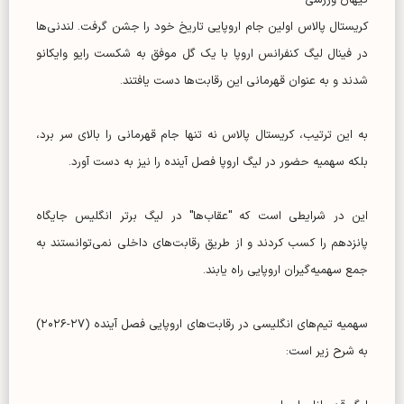
کریستال پالاس اولین جام اروپایی تاریخ خود را جشن گرفت. لندنی‌ها
در فینال لیگ کنفرانس اروپا با یک گل موفق به شکست رایو وایکانو
شدند و به عنوان قهرمانی این رقابت‌ها دست یافتند.
به این ترتیب، کریستال پالاس نه تنها جام قهرمانی را بالای سر برد،
بلکه سهمیه حضور در لیگ اروپا فصل آینده را نیز به دست آورد.
این در شرایطی است که "عقاب‌ها" در لیگ برتر انگلیس جایگاه
پانزدهم را کسب کردند و از طریق رقابت‌های داخلی نمی‌توانستند به
جمع سهمیه‌گیران اروپایی راه یابند.
سهمیه تیم‌های انگلیسی در رقابت‌های اروپایی فصل آینده (۲۷-۲۰۲۶)
به شرح زیر است: