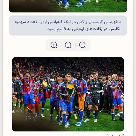
با قهرمانی کریستال پالاس در لیگ کنفرانس اروپا، تعداد سهمیه
انگلیس در رقابت‌های اروپایی به ۹ تیم رسید.
کیهان ورزشی-