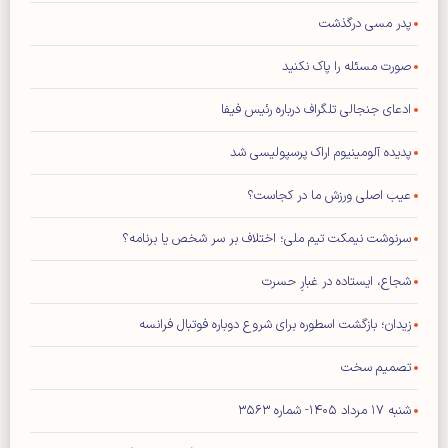
پدر مسی درگذشت
صورت مسئله را پاک نکنید
ادعای جنجالی تلگراف درباره رئیس فیفا
پدیده آلومینیوم اراک پرسپولیسی شد
عیب اصلی ورزش ما در کجاست؟
سرنوشت نیمکت تیم ملی؛ اختلاف بر سر شخص یا برنامه؟
شجاع، ایستاده در غبارِ حسرت
زیدان؛ بازگشت اسطوره برای شروع دوباره فوتبال فرانسه
تصمیم سخت
شنبه ۱۷ مرداد ۱۴۰۵- شماره ۳۵۶۳