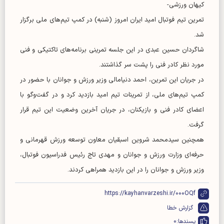
کیهان ورزشی-
تمرین تیم فوتبال امید ایران امروز (شنبه) در کمپ تیم‌های ملی برگزار
شد.
شاگردان حسین عبدی در این جلسه تمرینی برنامه‌های تاکتیکی و فنی
مورد نظر کادر فنی را پشت سر گذاشتند.
در جریان این تمرین، احمد دنیامالی وزیر ورزش و جوانان با حضور در
کمپ تیم‌های ملی، از تمرینات تیم امید بازدید کرد و در گفت‌و‌گو با
اعضای کادر فنی و بازیکنان، در جریان آخرین وضعیت این تیم قرار
گرفت.
همچنین سیدمحمد شروین اسبقیان معاون توسعه ورزش قهرمانی و
حرفه‌ای وزارت ورزش و جوانان و مهدی تاج رئیس فدراسیون فوتبال،
وزیر ورزش و جوانان را در این بازدید همراهی کردند.
https://kayhanvarzeshi.ir/000OQf
گزارش خطا
پسندها:
0