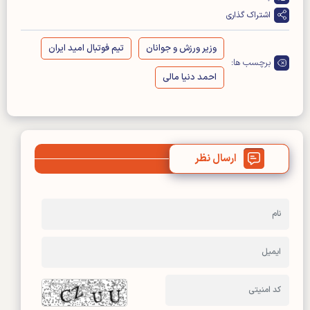
اشتراک گذاری
وزیر ورزش و جوانان
تیم فوتبال امید ایران
برچسب ها:
احمد دنیا مالی
ارسال نظر