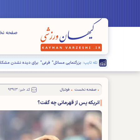
صفحه ن
تله تایپ:
بزرگنمایی مسائل" فرعی" برای دیده نشدن مشکلا
صفحه نخست
فوتبال
کد خبر: ۹۳۹۱۳
انریکه پس از قهرمانی چه گفت؟