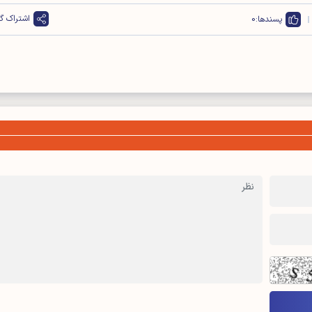
اشتراک گذ
پسندها:
0