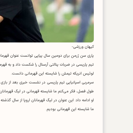
کیهان ورزشی-
پاری سن ژرمن برای دومین سال پیاپی توانست عنوان قهرمانی 
تیم پاریسی در ضربات پنالتی آرسنال را شکست داد و به قهرم
لوئیس انریکه تیمش را شایسته این قهرمانی دانست.
سرمربی اسپانیایی تیم پاریسی در نشست خبری بعد از بازی گف
طول فصل، فکر می‌کنم ما شایسته قهرمانی در لیگ قهرمانان ا
او ادامه داد: این عنوان در لیگ قهرمانان اروپا از سال گذش
ما شایسته این قهرمانی بودیم.