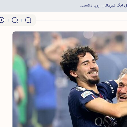
 لیگ قهرمانان اروپا دانست.