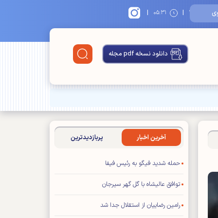
|
|
۱
۰۵:۳۱
دانلود نسخه pdf مجله
آخرین اخبار
پربازدیدترین
حمله شدید فیگو به رئیس فیفا
توافق عالیشاه با گل گهر سیرجان
رامین رضاییان از استقلال جدا شد