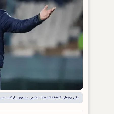
طی روز‌های گذشته شایعات عجیبی پیرامون بازگشت سرم