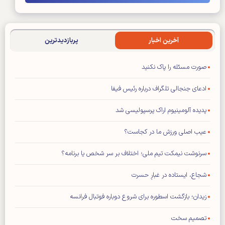
آخرین اخبار
پربازدیدترین
صورت مسئله را پاک نکنید
ادعای جنجالی تلگراف درباره رئیس فیفا
پدیده آلومینیوم اراک پرسپولیسی شد
عیب اصلی ورزش ما در کجاست؟
سرنوشت نیمکت تیم ملی؛ اختلاف بر سر شخص یا برنامه؟
شجاع، ایستاده در غبارِ حسرت
زیدان؛ بازگشت اسطوره برای شروع دوباره فوتبال فرانسه
تصمیم سخت