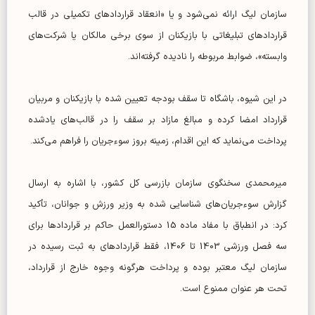
سازمان لیگ ارائه نمی‌شود و یا «انعقاد قرارداد‌های تکمیلی در قالب
قرارداد‌های تبلیغاتی با بازیکنان از سوی برخی مالکان یا شرکت‌های
وابسته»، ضوابط مربوطه را نادیده گرفته‌اند.
در این شیوه، باشگاه تا سقف بودجه تعیین شده با بازیکنان و مربیان
قرارداد امضا کرده و مبالغ مازاد بر سقف را در قالب‌های یادشده
پرداخت می‌نماید که این اقدام، زمینه بروز سوءجریان را فراهم می‌کند.
میرمحمدی سخنگوی سازمان بازرسی کل کشور، با اشاره به ارسال
گزارش سوءجریان‌های شناسایی شده به وزیر ورزش و جوانان، تأکید
کرد: در انطباق با مفاد ماده 15 دستورالعمل حاکم بر قرارداد‌ها برای
سه فصل ورزشی 1403 تا 1406، فقط قرارداد‌های به ثبت رسیده در
سازمان لیگ معتبر بوده و پرداخت هرگونه وجوه خارج از قرارداد،
تحت هر عنوان ممنوع است.