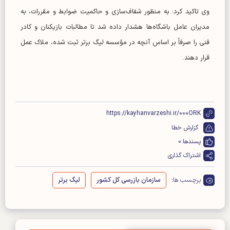
وی تاکید کرد: به منظور شفاف‌سازی و حاکمیت ضوابط و مقررات، به
مدیران عامل باشگاه‌ها هشدار داده شد تا مطالبات بازیکنان و کادر
فنی را صرفاً بر اساس آنچه در مؤسسه لیگ برتر ثبت شده، ملاک عمل
قرار دهند.
https://kayhanvarzeshi.ir/000ORK
گزارش خطا
پسندها:
0
اشتراک گذاری
برچسب ها:
سازمان بازرسی کل کشور
لیگ برتر