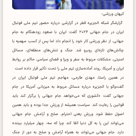
کیهان ورزشی-
گزارشگر شبکه الجزیره قطر در گزارشی درباره حضور تیم ملی فوتبال
ایران در جام جهانی ۲۰۲۶ گفت: ایران با صعود زودهنگام به جام
جهانی، از نظر ورزشی کار خود را انجام داد اما پس از کسب سهمیه با
چالش‌های تازه‌ای روبرو شد. جنگ و تنش‌های منطقه‌ای، مسائل
امنیتی، مشکلات مربوط به سفر و ویزا و فضای سیاسی حاکم بر روابط
ایران و آمریکا، روند آماده‌سازی تیم ملی را تحت تأثیر قرار داده است.
در همین راستا، مهدی طارمی، مهاجم تیم ملی فوتبال ایران در
گفت‌وگو با الجزیره درباره مسائل مربوط به میزبانی آمریکا در جام
جهانی گفت: «کشوری که می‌خواهد جام جهانی را برگزار کند باید
قوانین را رعایت کند. سیاست همیشه از ورزش جدا بوده و باید همین
اصول حفظ شود. ورزش یعنی احترام، صلح و آرامش. جام جهانی
می‌تواند این را به کل دنیا القا کند چرا که سه، چهار میلیارد بیننده
دارد. جام جهانی می‌تواند به همراه آرامش و صلح به دور از جنگ