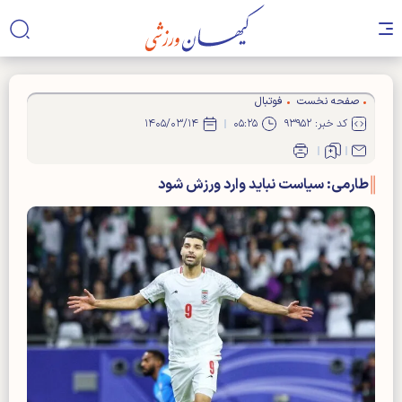
صفحه نخست
فوتبال
کد خبر: ۹۳۹۵۲
۰۵:۲۵
۱۴۰۵/۰۳/۱۴
طارمی: سیاست نباید وارد ورزش شود