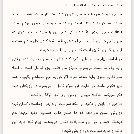
برای تمام دنیا باشد و نه فقط ایران.»
طارمی درباره شرایط تیم ملی عنوان کرد: «در کار ما همیشه شما باید
تمرکز صد درصد داشته باشید. وظیفه ما خوشحال کردن مردم است.
اتفاقات خیلی بدی رخ داد و کل دنیا این را می‌داند. تنها کاری که
می‌توانیم در این شرایط انجام دهیم، فقط شاد کردن دل مردم است و
این بزرگ‌ترین کاری است که می‌توانیم انجام دهیم.»
در ادامه مهاجم تیم ملی تاکید کرد: «اگر شخصی صحبت کنم، وقتی
وارد یک تورنمنت می‌شوم، تمرکز من فقط روی فوتبال است و اصلا
نمی‌گذارم چیزی وارد ذهنم شود. اگر درباره تیم بخواهم بگویم، همه
طرز فکری مانند من دارند. آن تمرکز کامل را می‌شود در بازیکنان دید.
فکر نمی‌کنم اتفاقات بیرون از زمین روی آنها اثرگذار باشد.»
طارمی در پایان با تاکید بر اینکه سیاست از ورزش جداست، کبیان کرد:
«ورزش نشان می‌دهد که ما صلح طلب هستیم. بقیه تیم‌ها هم
فرهنگ خود را در این مسابقات نشان می‌دهند. پیام فیفا باید این
باشد و نباید سیاست وارد ورزش شود.»