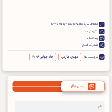
https://kayhanvarzeshi.ir/000ORM
گزارش خطا
پسندها:
0
اشتراک گذاری
برچسب ها:
مهدی طارمی
جام جهانی 2026
ارسال نظر