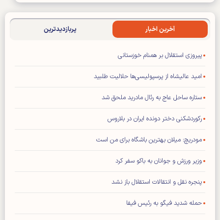
آخرین اخبار
پربازدیدترین
پیروزی استقلال بر همنام خوزستانی
امید عالیشاه از پرسپولیسی‌ها حلالیت طلبید
ستاره ساحل عاج به رئال مادرید ملحق شد
رکوردشکنی دختر دونده ایران در بلاروس
مودریچ: میلان بهترین باشگاه برای من است
وزیر ورزش و جوانان به باکو سفر کرد
پنجره نقل و انتقالات استقلال باز نشد
حمله شدید فیگو به رئیس فیفا