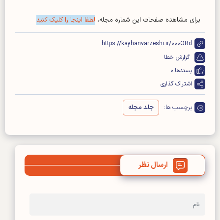
برای مشاهده صفحات این شماره مجله،
لطفا اینجا را کلیک کنید
https://kayhanvarzeshi.ir/000ORd
گزارش خطا
پسندها:
0
اشتراک گذاری
برچسب ها:
جلد مجله
ارسال نظر