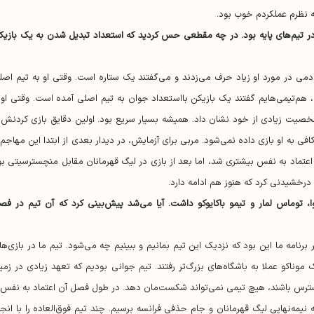
 در تیم‌های پایه بود. در چه مقطعی حس کردید که استعداد تبدیل شدن به یک بازیک
 کرد. در آکادمی در مورد او زیاد حرف می‌زدند و می‌گفتند یک ستاره است. وقتی او به تیم اص
هم‌تیمی‌هایم گفتند یک بازیکن بااستعداد جوان به تیم اصلی آمده است. وقتی او ر
شخصیت زیادی از خود نشان داد. همیشه بسیار سریع بود. اولین دقایق بازی کردنش ر
کافی به او بازی داده نمی‌شود. مربی برای آزمایش، در دیدار بعدی از ابتدا این مهاجم 
اعتماد به نفس بیشتری شد، اما بعد از بازی در لیگ قهرمانان مقابل منچسترسیتی بو
 درخشیدنی کرد که هنوز هم ادامه دارد.
وا، توماس لمار و تیمو باکایوکو داشت. آیا می‌شد پیش‌بینی کرد که آن تیم در فص
امه ما این بود که نزدیک این تیم بمانیم و ببینیم چه می‌شود. تیم ما در بازی‌ها
وناکو عملا به باشگاه‌های بزرگ‌تر رفتند. تیم جوانی بودیم که تعهد زیادی در زمی
دسترس باشند، هیچ تیمی نمی‌تواند شکست‌مان دهد. در طول فصل آن اعتماد به نفس ر
مه‌نهایی لیگ قهرمانان و جام حذفی فرانسه برسیم. چند تیم فوق‌العاده را با انجا