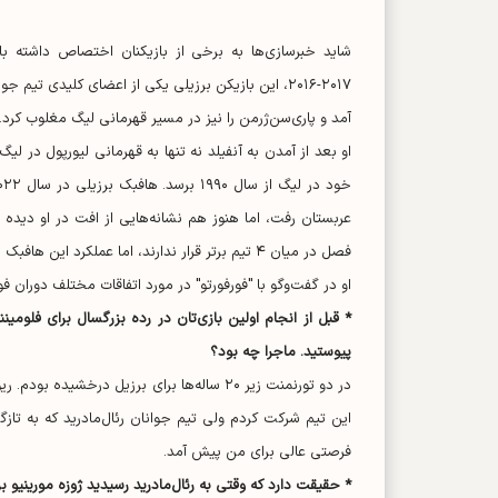
شاید خبرسازی‌ها به برخی از بازیکنان اختصاص داشته با
۲۰۱۷-۲۰۱۶، این بازیکن برزیلی یکی از اعضای کلیدی ت
آمد و پاری‌سن‌ژرمن را نیز در مسیر قهرمانی لیگ مغلوب کرد.
او بعد از آمدن به آنفیلد نه تنها به قهرمانی لیورپول در لی
عربستان رفت، اما هنوز هم نشانه‌هایی از افت در او دیده 
فصل در میان ۴ تیم برتر قرار ندارند، اما عملکرد این هافبک به گونه‌ای بوده که دوباره به تیم ملی برزیل دعوت شود.
او در گفت‌و‌گو با "فورفورتو" در مورد اتفاقات مختلف دوران 
پیوستید. ماجرا چه بود؟
در دو تورنمنت زیر ۲۰ ساله‌ها برای برزیل د
این تیم شرکت کردم ولی تیم جوانان رئال‌مادرید که به تاز
فرصتی عالی برای من پیش آمد.
* حقیقت دارد که وقتی به رئال‌مادرید رسیدید ژوزه مورینیو بر