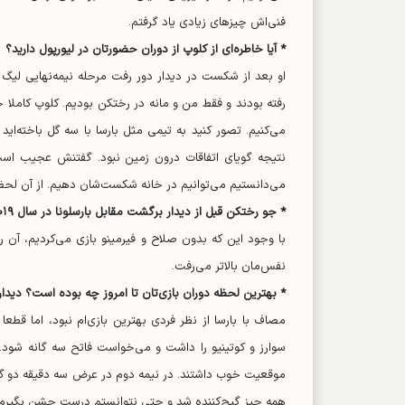
فنی‌اش چیز‌های زیادی یاد گرفتم.
* آیا خاطره‌ای از کلوپ از دوران حضورتان در لیورپول دارید؟
رفته بودند و فقط من و مانه در رختکن بودیم. کلوپ کاملا
می‌کنیم. تصور کنید به تیمی مثل بارسا با سه گل باخته‌ا
می‌دانستیم می‌توانیم در خانه شکست‌شان دهیم. از آن لحظه ب
* جو رختکن قبل از دیدار برگشت مقابل بارسلونا در سال ۲۰۱۹ چطور بود؟
با وجود این که بدون صلاح و فیرمینو بازی می‌کردیم، آن ر
نفس‌مان بالاتر می‌رفت.
* بهترین لحظه دوران بازی‌تان تا امروز چه بوده است؟ دیدا
مصاف با بارسا از نظر فردی بهترین بازی‌ام نبود، اما قطعا 
سوارز و کوتینیو را داشت و می‌خواست فاتح سه گانه شود. 
موقعیت خوب داشتند. در نیمه دوم در عرض سه دقیقه دو گل ز
همه چیز گیج‌کننده شد و حتی نتوانستم درست جشن بگیرم.