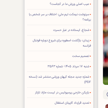
عیب اصلی ورزش ما در کجاست؟
سرنوشت نیمکت تیم ملی؛ اختلاف بر سر شخص یا
برنامه؟
شجاع، ایستاده در غبارِ حسرت
زیدان؛ بازگشت اسطوره برای شروع دوباره فوتبال
فرانسه
تصمیم سخت
شنبه ۱۷ مرداد ۱۴۰۵- شماره ۳۵۶۳
شماره جدید مجله کیهان ورزشی منتشر شد (نسخه
PDF)
بازیکن خارجی پرسپولیس در لیست مازاد تارتار
تمدید قرارداد کاپیتان استقلال