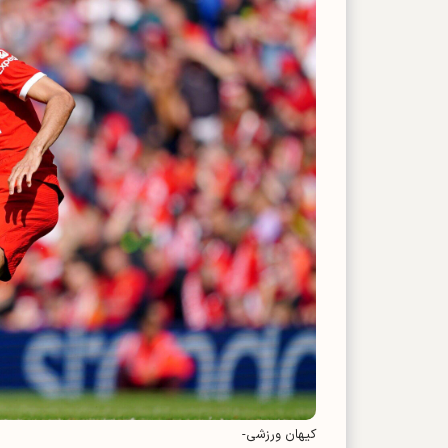
کیهان ورزشی-