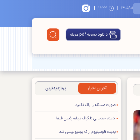
|
|
۱۴
۱۶:۲۳
دانلود نسخه pdf مجله
آخرین اخبار
پربازدیدترین
صورت مسئله را پاک نکنید
ادعای جنجالی تلگراف درباره رئیس فیفا
پدیده آلومینیوم اراک پرسپولیسی شد