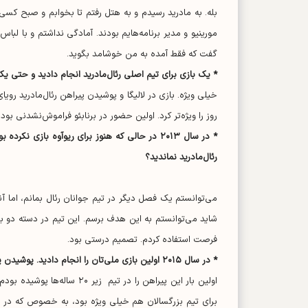
بله. به مادرید رسیدم و به هتل رفتم تا بخوابم و صبح کس
مورینیو و مدیر برنامه‌هایم بودند. آمادگی نداشتم و با لبا
گفت که فقط آمده به من خوشامد بگوید.
* یک بازی برای تیم اصلی رئال‌مادرید انجام دادید و حتی یک
خیلی ویژه. بازی در لالیگا و پوشیدن پیراهن رئال‌مادرید رو
روز را ویژه‌تر کرد. اولین حضور در برنابئو فراموش‌نشدنی ب
* در سال ۲۰۱۳ در حالی که هنوز برای ریوآوه بازی
رئال‌مادرید نماندید؟
می‌توانستم یک فصل دیگر در تیم جوانان رئال بمانم، اما آن
شاید می‌توانستم به این هدف برسم. این تیم در دسته دو ب
فرصت استفاده کردم. تصمیم درستی بود.
* در سال ۲۰۱۵ اولین بازی ملی‌تان را انجام دادید. پوشیدن پیراهن زرد تیم ملی برای اولین بار چه حسی داشت؟
اولین بار این پیراهن را در ت
برای تیم بزرگسالان هم خیلی ویژه بود، به خصوص که در سائو