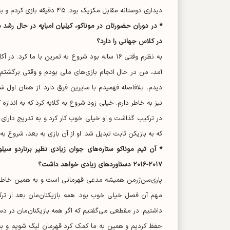
دیداری دوستانه مقابل مکزیک بود. ۴۵ دقیقه بازی کردم و به نظرم عملکردم خوب بود.
* در دوران حضورتان در موناکو، کیلیان امباپه در حال رشد
در کلاس جهانی را دارد؟
به نظرم وقتی ۱۶ ساله بود شروع به تمرین با ما
آمد، من در حال انجام بازی‌های ملی بودم و وقتی برگشتم، 
دیدم، بلافاصله فهمیدم با سایرین فرق دارد. از همان اول 
نیز به خاطر دارم. خیلی زود شروع به گلایه کرد که به اندازه 
در ترکیب گذاشت و او خیلی خوب کار کرد و به تدریج دارای 
که به بازیکن ثابت تبدیل شد. او از آن بازی به بعد، شروع به
* آن تیم موناکو ستاره‌های جوان زیادی نظیر برناردو سیل
۲۰۱۷-۲۰۱۶ دستاورد‌های زیادی خواهد داشت؟
پاری‌سن‌ژرمن همیشه مدعی قهرمانی است و به همین خاطر برن
مهم آن فصل خیلی خوب بود. همه بازیکنان‌مان بعد از ترک م
داشتیم. در مقطعی می‌گفتیم که اگر همه بازیکنان‌مان در 
حفظ کردیم و همین به ما کمک کرد قهرمان لیگ شویم و به نی